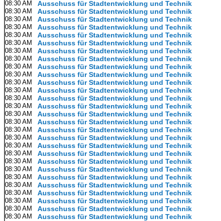
08:30 AM
Ausschuss für Stadtentwicklung und Technik
08:30 AM
Ausschuss für Stadtentwicklung und Technik
08:30 AM
Ausschuss für Stadtentwicklung und Technik
08:30 AM
Ausschuss für Stadtentwicklung und Technik
08:30 AM
Ausschuss für Stadtentwicklung und Technik
08:30 AM
Ausschuss für Stadtentwicklung und Technik
08:30 AM
Ausschuss für Stadtentwicklung und Technik
08:30 AM
Ausschuss für Stadtentwicklung und Technik
08:30 AM
Ausschuss für Stadtentwicklung und Technik
08:30 AM
Ausschuss für Stadtentwicklung und Technik
08:30 AM
Ausschuss für Stadtentwicklung und Technik
08:30 AM
Ausschuss für Stadtentwicklung und Technik
08:30 AM
Ausschuss für Stadtentwicklung und Technik
08:30 AM
Ausschuss für Stadtentwicklung und Technik
08:30 AM
Ausschuss für Stadtentwicklung und Technik
08:30 AM
Ausschuss für Stadtentwicklung und Technik
08:30 AM
Ausschuss für Stadtentwicklung und Technik
08:30 AM
Ausschuss für Stadtentwicklung und Technik
08:30 AM
Ausschuss für Stadtentwicklung und Technik
08:30 AM
Ausschuss für Stadtentwicklung und Technik
08:30 AM
Ausschuss für Stadtentwicklung und Technik
08:30 AM
Ausschuss für Stadtentwicklung und Technik
08:30 AM
Ausschuss für Stadtentwicklung und Technik
08:30 AM
Ausschuss für Stadtentwicklung und Technik
08:30 AM
Ausschuss für Stadtentwicklung und Technik
08:30 AM
Ausschuss für Stadtentwicklung und Technik
08:30 AM
Ausschuss für Stadtentwicklung und Technik
08:30 AM
Ausschuss für Stadtentwicklung und Technik