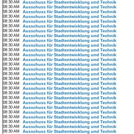
08:30 AM
Ausschuss für Stadtentwicklung und Technik
08:30 AM
Ausschuss für Stadtentwicklung und Technik
08:30 AM
Ausschuss für Stadtentwicklung und Technik
08:30 AM
Ausschuss für Stadtentwicklung und Technik
08:30 AM
Ausschuss für Stadtentwicklung und Technik
08:30 AM
Ausschuss für Stadtentwicklung und Technik
08:30 AM
Ausschuss für Stadtentwicklung und Technik
08:30 AM
Ausschuss für Stadtentwicklung und Technik
08:30 AM
Ausschuss für Stadtentwicklung und Technik
08:30 AM
Ausschuss für Stadtentwicklung und Technik
08:30 AM
Ausschuss für Stadtentwicklung und Technik
08:30 AM
Ausschuss für Stadtentwicklung und Technik
08:30 AM
Ausschuss für Stadtentwicklung und Technik
08:30 AM
Ausschuss für Stadtentwicklung und Technik
08:30 AM
Ausschuss für Stadtentwicklung und Technik
08:30 AM
Ausschuss für Stadtentwicklung und Technik
08:30 AM
Ausschuss für Stadtentwicklung und Technik
08:30 AM
Ausschuss für Stadtentwicklung und Technik
08:30 AM
Ausschuss für Stadtentwicklung und Technik
08:30 AM
Ausschuss für Stadtentwicklung und Technik
08:30 AM
Ausschuss für Stadtentwicklung und Technik
08:30 AM
Ausschuss für Stadtentwicklung und Technik
08:30 AM
Ausschuss für Stadtentwicklung und Technik
08:30 AM
Ausschuss für Stadtentwicklung und Technik
08:30 AM
Ausschuss für Stadtentwicklung und Technik
08:30 AM
Ausschuss für Stadtentwicklung und Technik
08:30 AM
Ausschuss für Stadtentwicklung und Technik
08:30 AM
Ausschuss für Stadtentwicklung und Technik