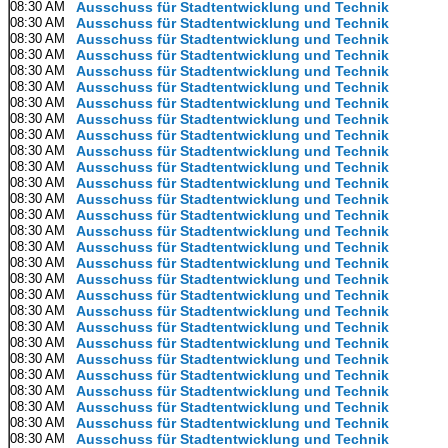
08:30 AM
Ausschuss für Stadtentwicklung und Technik
08:30 AM
Ausschuss für Stadtentwicklung und Technik
08:30 AM
Ausschuss für Stadtentwicklung und Technik
08:30 AM
Ausschuss für Stadtentwicklung und Technik
08:30 AM
Ausschuss für Stadtentwicklung und Technik
08:30 AM
Ausschuss für Stadtentwicklung und Technik
08:30 AM
Ausschuss für Stadtentwicklung und Technik
08:30 AM
Ausschuss für Stadtentwicklung und Technik
08:30 AM
Ausschuss für Stadtentwicklung und Technik
08:30 AM
Ausschuss für Stadtentwicklung und Technik
08:30 AM
Ausschuss für Stadtentwicklung und Technik
08:30 AM
Ausschuss für Stadtentwicklung und Technik
08:30 AM
Ausschuss für Stadtentwicklung und Technik
08:30 AM
Ausschuss für Stadtentwicklung und Technik
08:30 AM
Ausschuss für Stadtentwicklung und Technik
08:30 AM
Ausschuss für Stadtentwicklung und Technik
08:30 AM
Ausschuss für Stadtentwicklung und Technik
08:30 AM
Ausschuss für Stadtentwicklung und Technik
08:30 AM
Ausschuss für Stadtentwicklung und Technik
08:30 AM
Ausschuss für Stadtentwicklung und Technik
08:30 AM
Ausschuss für Stadtentwicklung und Technik
08:30 AM
Ausschuss für Stadtentwicklung und Technik
08:30 AM
Ausschuss für Stadtentwicklung und Technik
08:30 AM
Ausschuss für Stadtentwicklung und Technik
08:30 AM
Ausschuss für Stadtentwicklung und Technik
08:30 AM
Ausschuss für Stadtentwicklung und Technik
08:30 AM
Ausschuss für Stadtentwicklung und Technik
08:30 AM
Ausschuss für Stadtentwicklung und Technik