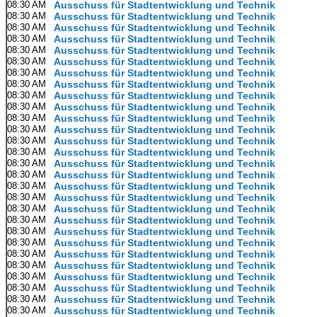
08:30 AM
Ausschuss für Stadtentwicklung und Technik
08:30 AM
Ausschuss für Stadtentwicklung und Technik
08:30 AM
Ausschuss für Stadtentwicklung und Technik
08:30 AM
Ausschuss für Stadtentwicklung und Technik
08:30 AM
Ausschuss für Stadtentwicklung und Technik
08:30 AM
Ausschuss für Stadtentwicklung und Technik
08:30 AM
Ausschuss für Stadtentwicklung und Technik
08:30 AM
Ausschuss für Stadtentwicklung und Technik
08:30 AM
Ausschuss für Stadtentwicklung und Technik
08:30 AM
Ausschuss für Stadtentwicklung und Technik
08:30 AM
Ausschuss für Stadtentwicklung und Technik
08:30 AM
Ausschuss für Stadtentwicklung und Technik
08:30 AM
Ausschuss für Stadtentwicklung und Technik
08:30 AM
Ausschuss für Stadtentwicklung und Technik
08:30 AM
Ausschuss für Stadtentwicklung und Technik
08:30 AM
Ausschuss für Stadtentwicklung und Technik
08:30 AM
Ausschuss für Stadtentwicklung und Technik
08:30 AM
Ausschuss für Stadtentwicklung und Technik
08:30 AM
Ausschuss für Stadtentwicklung und Technik
08:30 AM
Ausschuss für Stadtentwicklung und Technik
08:30 AM
Ausschuss für Stadtentwicklung und Technik
08:30 AM
Ausschuss für Stadtentwicklung und Technik
08:30 AM
Ausschuss für Stadtentwicklung und Technik
08:30 AM
Ausschuss für Stadtentwicklung und Technik
08:30 AM
Ausschuss für Stadtentwicklung und Technik
08:30 AM
Ausschuss für Stadtentwicklung und Technik
08:30 AM
Ausschuss für Stadtentwicklung und Technik
08:30 AM
Ausschuss für Stadtentwicklung und Technik