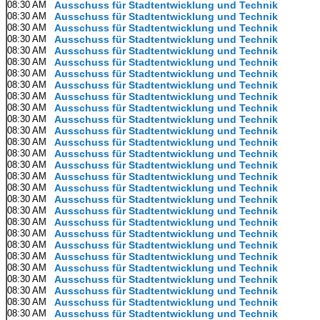
08:30 AM
Ausschuss für Stadtentwicklung und Technik
08:30 AM
Ausschuss für Stadtentwicklung und Technik
08:30 AM
Ausschuss für Stadtentwicklung und Technik
08:30 AM
Ausschuss für Stadtentwicklung und Technik
08:30 AM
Ausschuss für Stadtentwicklung und Technik
08:30 AM
Ausschuss für Stadtentwicklung und Technik
08:30 AM
Ausschuss für Stadtentwicklung und Technik
08:30 AM
Ausschuss für Stadtentwicklung und Technik
08:30 AM
Ausschuss für Stadtentwicklung und Technik
08:30 AM
Ausschuss für Stadtentwicklung und Technik
08:30 AM
Ausschuss für Stadtentwicklung und Technik
08:30 AM
Ausschuss für Stadtentwicklung und Technik
08:30 AM
Ausschuss für Stadtentwicklung und Technik
08:30 AM
Ausschuss für Stadtentwicklung und Technik
08:30 AM
Ausschuss für Stadtentwicklung und Technik
08:30 AM
Ausschuss für Stadtentwicklung und Technik
08:30 AM
Ausschuss für Stadtentwicklung und Technik
08:30 AM
Ausschuss für Stadtentwicklung und Technik
08:30 AM
Ausschuss für Stadtentwicklung und Technik
08:30 AM
Ausschuss für Stadtentwicklung und Technik
08:30 AM
Ausschuss für Stadtentwicklung und Technik
08:30 AM
Ausschuss für Stadtentwicklung und Technik
08:30 AM
Ausschuss für Stadtentwicklung und Technik
08:30 AM
Ausschuss für Stadtentwicklung und Technik
08:30 AM
Ausschuss für Stadtentwicklung und Technik
08:30 AM
Ausschuss für Stadtentwicklung und Technik
08:30 AM
Ausschuss für Stadtentwicklung und Technik
08:30 AM
Ausschuss für Stadtentwicklung und Technik