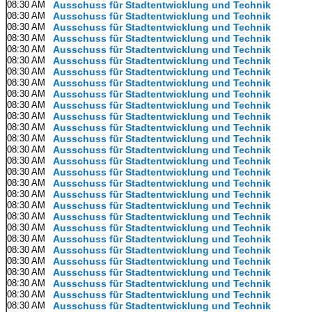
08:30 AM
Ausschuss für Stadtentwicklung und Technik
08:30 AM
Ausschuss für Stadtentwicklung und Technik
08:30 AM
Ausschuss für Stadtentwicklung und Technik
08:30 AM
Ausschuss für Stadtentwicklung und Technik
08:30 AM
Ausschuss für Stadtentwicklung und Technik
08:30 AM
Ausschuss für Stadtentwicklung und Technik
08:30 AM
Ausschuss für Stadtentwicklung und Technik
08:30 AM
Ausschuss für Stadtentwicklung und Technik
08:30 AM
Ausschuss für Stadtentwicklung und Technik
08:30 AM
Ausschuss für Stadtentwicklung und Technik
08:30 AM
Ausschuss für Stadtentwicklung und Technik
08:30 AM
Ausschuss für Stadtentwicklung und Technik
08:30 AM
Ausschuss für Stadtentwicklung und Technik
08:30 AM
Ausschuss für Stadtentwicklung und Technik
08:30 AM
Ausschuss für Stadtentwicklung und Technik
08:30 AM
Ausschuss für Stadtentwicklung und Technik
08:30 AM
Ausschuss für Stadtentwicklung und Technik
08:30 AM
Ausschuss für Stadtentwicklung und Technik
08:30 AM
Ausschuss für Stadtentwicklung und Technik
08:30 AM
Ausschuss für Stadtentwicklung und Technik
08:30 AM
Ausschuss für Stadtentwicklung und Technik
08:30 AM
Ausschuss für Stadtentwicklung und Technik
08:30 AM
Ausschuss für Stadtentwicklung und Technik
08:30 AM
Ausschuss für Stadtentwicklung und Technik
08:30 AM
Ausschuss für Stadtentwicklung und Technik
08:30 AM
Ausschuss für Stadtentwicklung und Technik
08:30 AM
Ausschuss für Stadtentwicklung und Technik
08:30 AM
Ausschuss für Stadtentwicklung und Technik