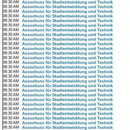
08:30 AM
Ausschuss für Stadtentwicklung und Technik
08:30 AM
Ausschuss für Stadtentwicklung und Technik
08:30 AM
Ausschuss für Stadtentwicklung und Technik
08:30 AM
Ausschuss für Stadtentwicklung und Technik
08:30 AM
Ausschuss für Stadtentwicklung und Technik
08:30 AM
Ausschuss für Stadtentwicklung und Technik
08:30 AM
Ausschuss für Stadtentwicklung und Technik
08:30 AM
Ausschuss für Stadtentwicklung und Technik
08:30 AM
Ausschuss für Stadtentwicklung und Technik
08:30 AM
Ausschuss für Stadtentwicklung und Technik
08:30 AM
Ausschuss für Stadtentwicklung und Technik
08:30 AM
Ausschuss für Stadtentwicklung und Technik
08:30 AM
Ausschuss für Stadtentwicklung und Technik
08:30 AM
Ausschuss für Stadtentwicklung und Technik
08:30 AM
Ausschuss für Stadtentwicklung und Technik
08:30 AM
Ausschuss für Stadtentwicklung und Technik
08:30 AM
Ausschuss für Stadtentwicklung und Technik
08:30 AM
Ausschuss für Stadtentwicklung und Technik
08:30 AM
Ausschuss für Stadtentwicklung und Technik
08:30 AM
Ausschuss für Stadtentwicklung und Technik
08:30 AM
Ausschuss für Stadtentwicklung und Technik
08:30 AM
Ausschuss für Stadtentwicklung und Technik
08:30 AM
Ausschuss für Stadtentwicklung und Technik
08:30 AM
Ausschuss für Stadtentwicklung und Technik
08:30 AM
Ausschuss für Stadtentwicklung und Technik
08:30 AM
Ausschuss für Stadtentwicklung und Technik
08:30 AM
Ausschuss für Stadtentwicklung und Technik
08:30 AM
Ausschuss für Stadtentwicklung und Technik