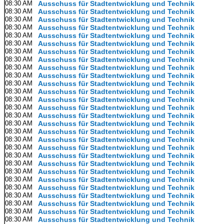
08:30 AM
Ausschuss für Stadtentwicklung und Technik
08:30 AM
Ausschuss für Stadtentwicklung und Technik
08:30 AM
Ausschuss für Stadtentwicklung und Technik
08:30 AM
Ausschuss für Stadtentwicklung und Technik
08:30 AM
Ausschuss für Stadtentwicklung und Technik
08:30 AM
Ausschuss für Stadtentwicklung und Technik
08:30 AM
Ausschuss für Stadtentwicklung und Technik
08:30 AM
Ausschuss für Stadtentwicklung und Technik
08:30 AM
Ausschuss für Stadtentwicklung und Technik
08:30 AM
Ausschuss für Stadtentwicklung und Technik
08:30 AM
Ausschuss für Stadtentwicklung und Technik
08:30 AM
Ausschuss für Stadtentwicklung und Technik
08:30 AM
Ausschuss für Stadtentwicklung und Technik
08:30 AM
Ausschuss für Stadtentwicklung und Technik
08:30 AM
Ausschuss für Stadtentwicklung und Technik
08:30 AM
Ausschuss für Stadtentwicklung und Technik
08:30 AM
Ausschuss für Stadtentwicklung und Technik
08:30 AM
Ausschuss für Stadtentwicklung und Technik
08:30 AM
Ausschuss für Stadtentwicklung und Technik
08:30 AM
Ausschuss für Stadtentwicklung und Technik
08:30 AM
Ausschuss für Stadtentwicklung und Technik
08:30 AM
Ausschuss für Stadtentwicklung und Technik
08:30 AM
Ausschuss für Stadtentwicklung und Technik
08:30 AM
Ausschuss für Stadtentwicklung und Technik
08:30 AM
Ausschuss für Stadtentwicklung und Technik
08:30 AM
Ausschuss für Stadtentwicklung und Technik
08:30 AM
Ausschuss für Stadtentwicklung und Technik
08:30 AM
Ausschuss für Stadtentwicklung und Technik