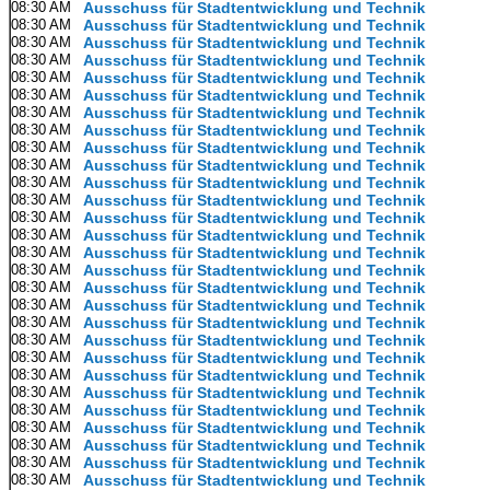
08:30 AM
Ausschuss für Stadtentwicklung und Technik
08:30 AM
Ausschuss für Stadtentwicklung und Technik
08:30 AM
Ausschuss für Stadtentwicklung und Technik
08:30 AM
Ausschuss für Stadtentwicklung und Technik
08:30 AM
Ausschuss für Stadtentwicklung und Technik
08:30 AM
Ausschuss für Stadtentwicklung und Technik
08:30 AM
Ausschuss für Stadtentwicklung und Technik
08:30 AM
Ausschuss für Stadtentwicklung und Technik
08:30 AM
Ausschuss für Stadtentwicklung und Technik
08:30 AM
Ausschuss für Stadtentwicklung und Technik
08:30 AM
Ausschuss für Stadtentwicklung und Technik
08:30 AM
Ausschuss für Stadtentwicklung und Technik
08:30 AM
Ausschuss für Stadtentwicklung und Technik
08:30 AM
Ausschuss für Stadtentwicklung und Technik
08:30 AM
Ausschuss für Stadtentwicklung und Technik
08:30 AM
Ausschuss für Stadtentwicklung und Technik
08:30 AM
Ausschuss für Stadtentwicklung und Technik
08:30 AM
Ausschuss für Stadtentwicklung und Technik
08:30 AM
Ausschuss für Stadtentwicklung und Technik
08:30 AM
Ausschuss für Stadtentwicklung und Technik
08:30 AM
Ausschuss für Stadtentwicklung und Technik
08:30 AM
Ausschuss für Stadtentwicklung und Technik
08:30 AM
Ausschuss für Stadtentwicklung und Technik
08:30 AM
Ausschuss für Stadtentwicklung und Technik
08:30 AM
Ausschuss für Stadtentwicklung und Technik
08:30 AM
Ausschuss für Stadtentwicklung und Technik
08:30 AM
Ausschuss für Stadtentwicklung und Technik
08:30 AM
Ausschuss für Stadtentwicklung und Technik