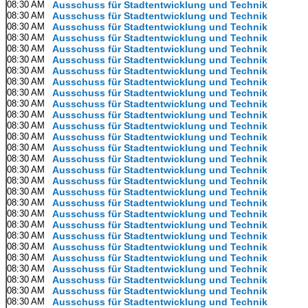
08:30 AM
Ausschuss für Stadtentwicklung und Technik
08:30 AM
Ausschuss für Stadtentwicklung und Technik
08:30 AM
Ausschuss für Stadtentwicklung und Technik
08:30 AM
Ausschuss für Stadtentwicklung und Technik
08:30 AM
Ausschuss für Stadtentwicklung und Technik
08:30 AM
Ausschuss für Stadtentwicklung und Technik
08:30 AM
Ausschuss für Stadtentwicklung und Technik
08:30 AM
Ausschuss für Stadtentwicklung und Technik
08:30 AM
Ausschuss für Stadtentwicklung und Technik
08:30 AM
Ausschuss für Stadtentwicklung und Technik
08:30 AM
Ausschuss für Stadtentwicklung und Technik
08:30 AM
Ausschuss für Stadtentwicklung und Technik
08:30 AM
Ausschuss für Stadtentwicklung und Technik
08:30 AM
Ausschuss für Stadtentwicklung und Technik
08:30 AM
Ausschuss für Stadtentwicklung und Technik
08:30 AM
Ausschuss für Stadtentwicklung und Technik
08:30 AM
Ausschuss für Stadtentwicklung und Technik
08:30 AM
Ausschuss für Stadtentwicklung und Technik
08:30 AM
Ausschuss für Stadtentwicklung und Technik
08:30 AM
Ausschuss für Stadtentwicklung und Technik
08:30 AM
Ausschuss für Stadtentwicklung und Technik
08:30 AM
Ausschuss für Stadtentwicklung und Technik
08:30 AM
Ausschuss für Stadtentwicklung und Technik
08:30 AM
Ausschuss für Stadtentwicklung und Technik
08:30 AM
Ausschuss für Stadtentwicklung und Technik
08:30 AM
Ausschuss für Stadtentwicklung und Technik
08:30 AM
Ausschuss für Stadtentwicklung und Technik
08:30 AM
Ausschuss für Stadtentwicklung und Technik