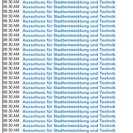
08:30 AM
Ausschuss für Stadtentwicklung und Technik
08:30 AM
Ausschuss für Stadtentwicklung und Technik
08:30 AM
Ausschuss für Stadtentwicklung und Technik
08:30 AM
Ausschuss für Stadtentwicklung und Technik
08:30 AM
Ausschuss für Stadtentwicklung und Technik
08:30 AM
Ausschuss für Stadtentwicklung und Technik
08:30 AM
Ausschuss für Stadtentwicklung und Technik
08:30 AM
Ausschuss für Stadtentwicklung und Technik
08:30 AM
Ausschuss für Stadtentwicklung und Technik
08:30 AM
Ausschuss für Stadtentwicklung und Technik
08:30 AM
Ausschuss für Stadtentwicklung und Technik
08:30 AM
Ausschuss für Stadtentwicklung und Technik
08:30 AM
Ausschuss für Stadtentwicklung und Technik
08:30 AM
Ausschuss für Stadtentwicklung und Technik
08:30 AM
Ausschuss für Stadtentwicklung und Technik
08:30 AM
Ausschuss für Stadtentwicklung und Technik
08:30 AM
Ausschuss für Stadtentwicklung und Technik
08:30 AM
Ausschuss für Stadtentwicklung und Technik
08:30 AM
Ausschuss für Stadtentwicklung und Technik
08:30 AM
Ausschuss für Stadtentwicklung und Technik
08:30 AM
Ausschuss für Stadtentwicklung und Technik
08:30 AM
Ausschuss für Stadtentwicklung und Technik
08:30 AM
Ausschuss für Stadtentwicklung und Technik
08:30 AM
Ausschuss für Stadtentwicklung und Technik
08:30 AM
Ausschuss für Stadtentwicklung und Technik
08:30 AM
Ausschuss für Stadtentwicklung und Technik
08:30 AM
Ausschuss für Stadtentwicklung und Technik
08:30 AM
Ausschuss für Stadtentwicklung und Technik