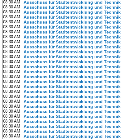
08:30 AM
Ausschuss für Stadtentwicklung und Technik
08:30 AM
Ausschuss für Stadtentwicklung und Technik
08:30 AM
Ausschuss für Stadtentwicklung und Technik
08:30 AM
Ausschuss für Stadtentwicklung und Technik
08:30 AM
Ausschuss für Stadtentwicklung und Technik
08:30 AM
Ausschuss für Stadtentwicklung und Technik
08:30 AM
Ausschuss für Stadtentwicklung und Technik
08:30 AM
Ausschuss für Stadtentwicklung und Technik
08:30 AM
Ausschuss für Stadtentwicklung und Technik
08:30 AM
Ausschuss für Stadtentwicklung und Technik
08:30 AM
Ausschuss für Stadtentwicklung und Technik
08:30 AM
Ausschuss für Stadtentwicklung und Technik
08:30 AM
Ausschuss für Stadtentwicklung und Technik
08:30 AM
Ausschuss für Stadtentwicklung und Technik
08:30 AM
Ausschuss für Stadtentwicklung und Technik
08:30 AM
Ausschuss für Stadtentwicklung und Technik
08:30 AM
Ausschuss für Stadtentwicklung und Technik
08:30 AM
Ausschuss für Stadtentwicklung und Technik
08:30 AM
Ausschuss für Stadtentwicklung und Technik
08:30 AM
Ausschuss für Stadtentwicklung und Technik
08:30 AM
Ausschuss für Stadtentwicklung und Technik
08:30 AM
Ausschuss für Stadtentwicklung und Technik
08:30 AM
Ausschuss für Stadtentwicklung und Technik
08:30 AM
Ausschuss für Stadtentwicklung und Technik
08:30 AM
Ausschuss für Stadtentwicklung und Technik
08:30 AM
Ausschuss für Stadtentwicklung und Technik
08:30 AM
Ausschuss für Stadtentwicklung und Technik
08:30 AM
Ausschuss für Stadtentwicklung und Technik