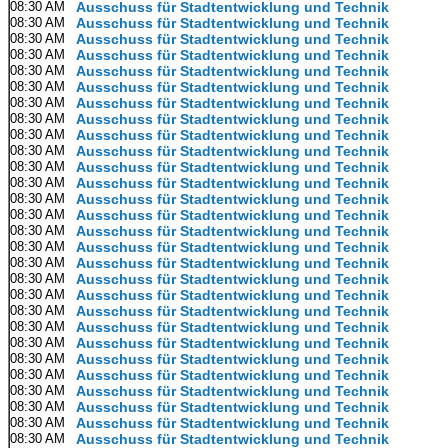
08:30 AM
Ausschuss für Stadtentwicklung und Technik
08:30 AM
Ausschuss für Stadtentwicklung und Technik
08:30 AM
Ausschuss für Stadtentwicklung und Technik
08:30 AM
Ausschuss für Stadtentwicklung und Technik
08:30 AM
Ausschuss für Stadtentwicklung und Technik
08:30 AM
Ausschuss für Stadtentwicklung und Technik
08:30 AM
Ausschuss für Stadtentwicklung und Technik
08:30 AM
Ausschuss für Stadtentwicklung und Technik
08:30 AM
Ausschuss für Stadtentwicklung und Technik
08:30 AM
Ausschuss für Stadtentwicklung und Technik
08:30 AM
Ausschuss für Stadtentwicklung und Technik
08:30 AM
Ausschuss für Stadtentwicklung und Technik
08:30 AM
Ausschuss für Stadtentwicklung und Technik
08:30 AM
Ausschuss für Stadtentwicklung und Technik
08:30 AM
Ausschuss für Stadtentwicklung und Technik
08:30 AM
Ausschuss für Stadtentwicklung und Technik
08:30 AM
Ausschuss für Stadtentwicklung und Technik
08:30 AM
Ausschuss für Stadtentwicklung und Technik
08:30 AM
Ausschuss für Stadtentwicklung und Technik
08:30 AM
Ausschuss für Stadtentwicklung und Technik
08:30 AM
Ausschuss für Stadtentwicklung und Technik
08:30 AM
Ausschuss für Stadtentwicklung und Technik
08:30 AM
Ausschuss für Stadtentwicklung und Technik
08:30 AM
Ausschuss für Stadtentwicklung und Technik
08:30 AM
Ausschuss für Stadtentwicklung und Technik
08:30 AM
Ausschuss für Stadtentwicklung und Technik
08:30 AM
Ausschuss für Stadtentwicklung und Technik
08:30 AM
Ausschuss für Stadtentwicklung und Technik