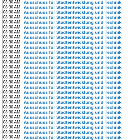
08:30 AM
Ausschuss für Stadtentwicklung und Technik
08:30 AM
Ausschuss für Stadtentwicklung und Technik
08:30 AM
Ausschuss für Stadtentwicklung und Technik
08:30 AM
Ausschuss für Stadtentwicklung und Technik
08:30 AM
Ausschuss für Stadtentwicklung und Technik
08:30 AM
Ausschuss für Stadtentwicklung und Technik
08:30 AM
Ausschuss für Stadtentwicklung und Technik
08:30 AM
Ausschuss für Stadtentwicklung und Technik
08:30 AM
Ausschuss für Stadtentwicklung und Technik
08:30 AM
Ausschuss für Stadtentwicklung und Technik
08:30 AM
Ausschuss für Stadtentwicklung und Technik
08:30 AM
Ausschuss für Stadtentwicklung und Technik
08:30 AM
Ausschuss für Stadtentwicklung und Technik
08:30 AM
Ausschuss für Stadtentwicklung und Technik
08:30 AM
Ausschuss für Stadtentwicklung und Technik
08:30 AM
Ausschuss für Stadtentwicklung und Technik
08:30 AM
Ausschuss für Stadtentwicklung und Technik
08:30 AM
Ausschuss für Stadtentwicklung und Technik
08:30 AM
Ausschuss für Stadtentwicklung und Technik
08:30 AM
Ausschuss für Stadtentwicklung und Technik
08:30 AM
Ausschuss für Stadtentwicklung und Technik
08:30 AM
Ausschuss für Stadtentwicklung und Technik
08:30 AM
Ausschuss für Stadtentwicklung und Technik
08:30 AM
Ausschuss für Stadtentwicklung und Technik
08:30 AM
Ausschuss für Stadtentwicklung und Technik
08:30 AM
Ausschuss für Stadtentwicklung und Technik
08:30 AM
Ausschuss für Stadtentwicklung und Technik
08:30 AM
Ausschuss für Stadtentwicklung und Technik