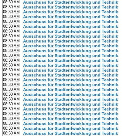
08:30 AM
Ausschuss für Stadtentwicklung und Technik
08:30 AM
Ausschuss für Stadtentwicklung und Technik
08:30 AM
Ausschuss für Stadtentwicklung und Technik
08:30 AM
Ausschuss für Stadtentwicklung und Technik
08:30 AM
Ausschuss für Stadtentwicklung und Technik
08:30 AM
Ausschuss für Stadtentwicklung und Technik
08:30 AM
Ausschuss für Stadtentwicklung und Technik
08:30 AM
Ausschuss für Stadtentwicklung und Technik
08:30 AM
Ausschuss für Stadtentwicklung und Technik
08:30 AM
Ausschuss für Stadtentwicklung und Technik
08:30 AM
Ausschuss für Stadtentwicklung und Technik
08:30 AM
Ausschuss für Stadtentwicklung und Technik
08:30 AM
Ausschuss für Stadtentwicklung und Technik
08:30 AM
Ausschuss für Stadtentwicklung und Technik
08:30 AM
Ausschuss für Stadtentwicklung und Technik
08:30 AM
Ausschuss für Stadtentwicklung und Technik
08:30 AM
Ausschuss für Stadtentwicklung und Technik
08:30 AM
Ausschuss für Stadtentwicklung und Technik
08:30 AM
Ausschuss für Stadtentwicklung und Technik
08:30 AM
Ausschuss für Stadtentwicklung und Technik
08:30 AM
Ausschuss für Stadtentwicklung und Technik
08:30 AM
Ausschuss für Stadtentwicklung und Technik
08:30 AM
Ausschuss für Stadtentwicklung und Technik
08:30 AM
Ausschuss für Stadtentwicklung und Technik
08:30 AM
Ausschuss für Stadtentwicklung und Technik
08:30 AM
Ausschuss für Stadtentwicklung und Technik
08:30 AM
Ausschuss für Stadtentwicklung und Technik
08:30 AM
Ausschuss für Stadtentwicklung und Technik