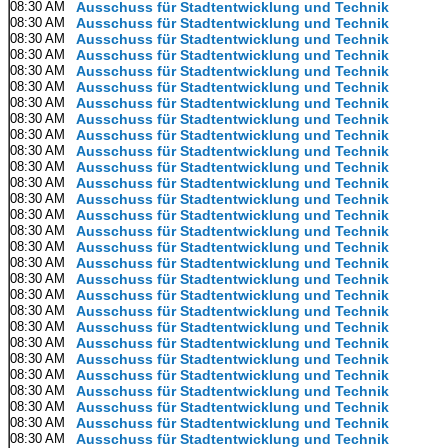
08:30 AM
Ausschuss für Stadtentwicklung und Technik
08:30 AM
Ausschuss für Stadtentwicklung und Technik
08:30 AM
Ausschuss für Stadtentwicklung und Technik
08:30 AM
Ausschuss für Stadtentwicklung und Technik
08:30 AM
Ausschuss für Stadtentwicklung und Technik
08:30 AM
Ausschuss für Stadtentwicklung und Technik
08:30 AM
Ausschuss für Stadtentwicklung und Technik
08:30 AM
Ausschuss für Stadtentwicklung und Technik
08:30 AM
Ausschuss für Stadtentwicklung und Technik
08:30 AM
Ausschuss für Stadtentwicklung und Technik
08:30 AM
Ausschuss für Stadtentwicklung und Technik
08:30 AM
Ausschuss für Stadtentwicklung und Technik
08:30 AM
Ausschuss für Stadtentwicklung und Technik
08:30 AM
Ausschuss für Stadtentwicklung und Technik
08:30 AM
Ausschuss für Stadtentwicklung und Technik
08:30 AM
Ausschuss für Stadtentwicklung und Technik
08:30 AM
Ausschuss für Stadtentwicklung und Technik
08:30 AM
Ausschuss für Stadtentwicklung und Technik
08:30 AM
Ausschuss für Stadtentwicklung und Technik
08:30 AM
Ausschuss für Stadtentwicklung und Technik
08:30 AM
Ausschuss für Stadtentwicklung und Technik
08:30 AM
Ausschuss für Stadtentwicklung und Technik
08:30 AM
Ausschuss für Stadtentwicklung und Technik
08:30 AM
Ausschuss für Stadtentwicklung und Technik
08:30 AM
Ausschuss für Stadtentwicklung und Technik
08:30 AM
Ausschuss für Stadtentwicklung und Technik
08:30 AM
Ausschuss für Stadtentwicklung und Technik
08:30 AM
Ausschuss für Stadtentwicklung und Technik