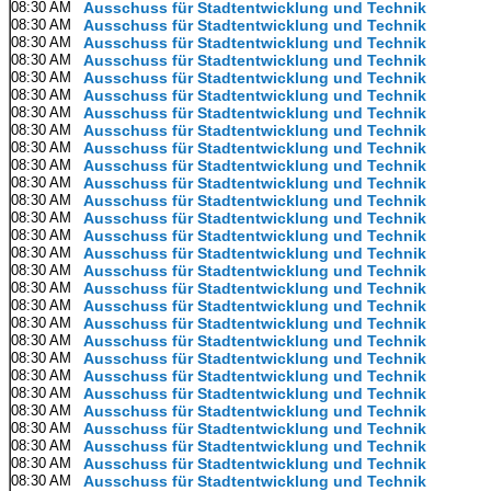
08:30 AM
Ausschuss für Stadtentwicklung und Technik
08:30 AM
Ausschuss für Stadtentwicklung und Technik
08:30 AM
Ausschuss für Stadtentwicklung und Technik
08:30 AM
Ausschuss für Stadtentwicklung und Technik
08:30 AM
Ausschuss für Stadtentwicklung und Technik
08:30 AM
Ausschuss für Stadtentwicklung und Technik
08:30 AM
Ausschuss für Stadtentwicklung und Technik
08:30 AM
Ausschuss für Stadtentwicklung und Technik
08:30 AM
Ausschuss für Stadtentwicklung und Technik
08:30 AM
Ausschuss für Stadtentwicklung und Technik
08:30 AM
Ausschuss für Stadtentwicklung und Technik
08:30 AM
Ausschuss für Stadtentwicklung und Technik
08:30 AM
Ausschuss für Stadtentwicklung und Technik
08:30 AM
Ausschuss für Stadtentwicklung und Technik
08:30 AM
Ausschuss für Stadtentwicklung und Technik
08:30 AM
Ausschuss für Stadtentwicklung und Technik
08:30 AM
Ausschuss für Stadtentwicklung und Technik
08:30 AM
Ausschuss für Stadtentwicklung und Technik
08:30 AM
Ausschuss für Stadtentwicklung und Technik
08:30 AM
Ausschuss für Stadtentwicklung und Technik
08:30 AM
Ausschuss für Stadtentwicklung und Technik
08:30 AM
Ausschuss für Stadtentwicklung und Technik
08:30 AM
Ausschuss für Stadtentwicklung und Technik
08:30 AM
Ausschuss für Stadtentwicklung und Technik
08:30 AM
Ausschuss für Stadtentwicklung und Technik
08:30 AM
Ausschuss für Stadtentwicklung und Technik
08:30 AM
Ausschuss für Stadtentwicklung und Technik
08:30 AM
Ausschuss für Stadtentwicklung und Technik