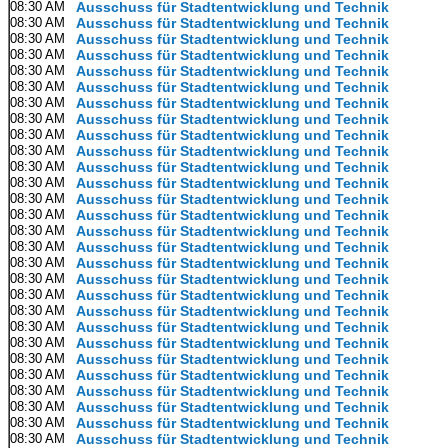
08:30 AM
Ausschuss für Stadtentwicklung und Technik
08:30 AM
Ausschuss für Stadtentwicklung und Technik
08:30 AM
Ausschuss für Stadtentwicklung und Technik
08:30 AM
Ausschuss für Stadtentwicklung und Technik
08:30 AM
Ausschuss für Stadtentwicklung und Technik
08:30 AM
Ausschuss für Stadtentwicklung und Technik
08:30 AM
Ausschuss für Stadtentwicklung und Technik
08:30 AM
Ausschuss für Stadtentwicklung und Technik
08:30 AM
Ausschuss für Stadtentwicklung und Technik
08:30 AM
Ausschuss für Stadtentwicklung und Technik
08:30 AM
Ausschuss für Stadtentwicklung und Technik
08:30 AM
Ausschuss für Stadtentwicklung und Technik
08:30 AM
Ausschuss für Stadtentwicklung und Technik
08:30 AM
Ausschuss für Stadtentwicklung und Technik
08:30 AM
Ausschuss für Stadtentwicklung und Technik
08:30 AM
Ausschuss für Stadtentwicklung und Technik
08:30 AM
Ausschuss für Stadtentwicklung und Technik
08:30 AM
Ausschuss für Stadtentwicklung und Technik
08:30 AM
Ausschuss für Stadtentwicklung und Technik
08:30 AM
Ausschuss für Stadtentwicklung und Technik
08:30 AM
Ausschuss für Stadtentwicklung und Technik
08:30 AM
Ausschuss für Stadtentwicklung und Technik
08:30 AM
Ausschuss für Stadtentwicklung und Technik
08:30 AM
Ausschuss für Stadtentwicklung und Technik
08:30 AM
Ausschuss für Stadtentwicklung und Technik
08:30 AM
Ausschuss für Stadtentwicklung und Technik
08:30 AM
Ausschuss für Stadtentwicklung und Technik
08:30 AM
Ausschuss für Stadtentwicklung und Technik