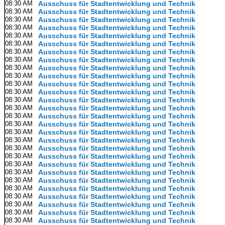
08:30 AM
Ausschuss für Stadtentwicklung und Technik
08:30 AM
Ausschuss für Stadtentwicklung und Technik
08:30 AM
Ausschuss für Stadtentwicklung und Technik
08:30 AM
Ausschuss für Stadtentwicklung und Technik
08:30 AM
Ausschuss für Stadtentwicklung und Technik
08:30 AM
Ausschuss für Stadtentwicklung und Technik
08:30 AM
Ausschuss für Stadtentwicklung und Technik
08:30 AM
Ausschuss für Stadtentwicklung und Technik
08:30 AM
Ausschuss für Stadtentwicklung und Technik
08:30 AM
Ausschuss für Stadtentwicklung und Technik
08:30 AM
Ausschuss für Stadtentwicklung und Technik
08:30 AM
Ausschuss für Stadtentwicklung und Technik
08:30 AM
Ausschuss für Stadtentwicklung und Technik
08:30 AM
Ausschuss für Stadtentwicklung und Technik
08:30 AM
Ausschuss für Stadtentwicklung und Technik
08:30 AM
Ausschuss für Stadtentwicklung und Technik
08:30 AM
Ausschuss für Stadtentwicklung und Technik
08:30 AM
Ausschuss für Stadtentwicklung und Technik
08:30 AM
Ausschuss für Stadtentwicklung und Technik
08:30 AM
Ausschuss für Stadtentwicklung und Technik
08:30 AM
Ausschuss für Stadtentwicklung und Technik
08:30 AM
Ausschuss für Stadtentwicklung und Technik
08:30 AM
Ausschuss für Stadtentwicklung und Technik
08:30 AM
Ausschuss für Stadtentwicklung und Technik
08:30 AM
Ausschuss für Stadtentwicklung und Technik
08:30 AM
Ausschuss für Stadtentwicklung und Technik
08:30 AM
Ausschuss für Stadtentwicklung und Technik
08:30 AM
Ausschuss für Stadtentwicklung und Technik