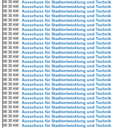
08:30 AM
Ausschuss für Stadtentwicklung und Technik
08:30 AM
Ausschuss für Stadtentwicklung und Technik
08:30 AM
Ausschuss für Stadtentwicklung und Technik
08:30 AM
Ausschuss für Stadtentwicklung und Technik
08:30 AM
Ausschuss für Stadtentwicklung und Technik
08:30 AM
Ausschuss für Stadtentwicklung und Technik
08:30 AM
Ausschuss für Stadtentwicklung und Technik
08:30 AM
Ausschuss für Stadtentwicklung und Technik
08:30 AM
Ausschuss für Stadtentwicklung und Technik
08:30 AM
Ausschuss für Stadtentwicklung und Technik
08:30 AM
Ausschuss für Stadtentwicklung und Technik
08:30 AM
Ausschuss für Stadtentwicklung und Technik
08:30 AM
Ausschuss für Stadtentwicklung und Technik
08:30 AM
Ausschuss für Stadtentwicklung und Technik
08:30 AM
Ausschuss für Stadtentwicklung und Technik
08:30 AM
Ausschuss für Stadtentwicklung und Technik
08:30 AM
Ausschuss für Stadtentwicklung und Technik
08:30 AM
Ausschuss für Stadtentwicklung und Technik
08:30 AM
Ausschuss für Stadtentwicklung und Technik
08:30 AM
Ausschuss für Stadtentwicklung und Technik
08:30 AM
Ausschuss für Stadtentwicklung und Technik
08:30 AM
Ausschuss für Stadtentwicklung und Technik
08:30 AM
Ausschuss für Stadtentwicklung und Technik
08:30 AM
Ausschuss für Stadtentwicklung und Technik
08:30 AM
Ausschuss für Stadtentwicklung und Technik
08:30 AM
Ausschuss für Stadtentwicklung und Technik
08:30 AM
Ausschuss für Stadtentwicklung und Technik
08:30 AM
Ausschuss für Stadtentwicklung und Technik