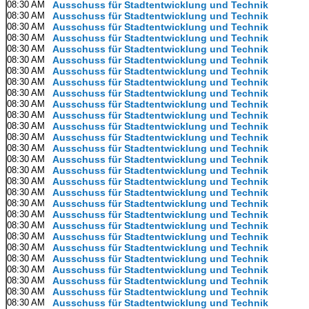
08:30 AM
Ausschuss für Stadtentwicklung und Technik
08:30 AM
Ausschuss für Stadtentwicklung und Technik
08:30 AM
Ausschuss für Stadtentwicklung und Technik
08:30 AM
Ausschuss für Stadtentwicklung und Technik
08:30 AM
Ausschuss für Stadtentwicklung und Technik
08:30 AM
Ausschuss für Stadtentwicklung und Technik
08:30 AM
Ausschuss für Stadtentwicklung und Technik
08:30 AM
Ausschuss für Stadtentwicklung und Technik
08:30 AM
Ausschuss für Stadtentwicklung und Technik
08:30 AM
Ausschuss für Stadtentwicklung und Technik
08:30 AM
Ausschuss für Stadtentwicklung und Technik
08:30 AM
Ausschuss für Stadtentwicklung und Technik
08:30 AM
Ausschuss für Stadtentwicklung und Technik
08:30 AM
Ausschuss für Stadtentwicklung und Technik
08:30 AM
Ausschuss für Stadtentwicklung und Technik
08:30 AM
Ausschuss für Stadtentwicklung und Technik
08:30 AM
Ausschuss für Stadtentwicklung und Technik
08:30 AM
Ausschuss für Stadtentwicklung und Technik
08:30 AM
Ausschuss für Stadtentwicklung und Technik
08:30 AM
Ausschuss für Stadtentwicklung und Technik
08:30 AM
Ausschuss für Stadtentwicklung und Technik
08:30 AM
Ausschuss für Stadtentwicklung und Technik
08:30 AM
Ausschuss für Stadtentwicklung und Technik
08:30 AM
Ausschuss für Stadtentwicklung und Technik
08:30 AM
Ausschuss für Stadtentwicklung und Technik
08:30 AM
Ausschuss für Stadtentwicklung und Technik
08:30 AM
Ausschuss für Stadtentwicklung und Technik
08:30 AM
Ausschuss für Stadtentwicklung und Technik