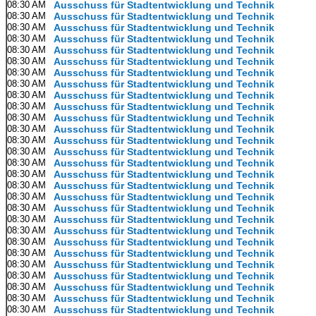
08:30 AM
Ausschuss für Stadtentwicklung und Technik
08:30 AM
Ausschuss für Stadtentwicklung und Technik
08:30 AM
Ausschuss für Stadtentwicklung und Technik
08:30 AM
Ausschuss für Stadtentwicklung und Technik
08:30 AM
Ausschuss für Stadtentwicklung und Technik
08:30 AM
Ausschuss für Stadtentwicklung und Technik
08:30 AM
Ausschuss für Stadtentwicklung und Technik
08:30 AM
Ausschuss für Stadtentwicklung und Technik
08:30 AM
Ausschuss für Stadtentwicklung und Technik
08:30 AM
Ausschuss für Stadtentwicklung und Technik
08:30 AM
Ausschuss für Stadtentwicklung und Technik
08:30 AM
Ausschuss für Stadtentwicklung und Technik
08:30 AM
Ausschuss für Stadtentwicklung und Technik
08:30 AM
Ausschuss für Stadtentwicklung und Technik
08:30 AM
Ausschuss für Stadtentwicklung und Technik
08:30 AM
Ausschuss für Stadtentwicklung und Technik
08:30 AM
Ausschuss für Stadtentwicklung und Technik
08:30 AM
Ausschuss für Stadtentwicklung und Technik
08:30 AM
Ausschuss für Stadtentwicklung und Technik
08:30 AM
Ausschuss für Stadtentwicklung und Technik
08:30 AM
Ausschuss für Stadtentwicklung und Technik
08:30 AM
Ausschuss für Stadtentwicklung und Technik
08:30 AM
Ausschuss für Stadtentwicklung und Technik
08:30 AM
Ausschuss für Stadtentwicklung und Technik
08:30 AM
Ausschuss für Stadtentwicklung und Technik
08:30 AM
Ausschuss für Stadtentwicklung und Technik
08:30 AM
Ausschuss für Stadtentwicklung und Technik
08:30 AM
Ausschuss für Stadtentwicklung und Technik