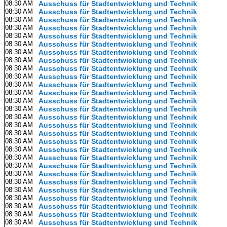
08:30 AM
Ausschuss für Stadtentwicklung und Technik
08:30 AM
Ausschuss für Stadtentwicklung und Technik
08:30 AM
Ausschuss für Stadtentwicklung und Technik
08:30 AM
Ausschuss für Stadtentwicklung und Technik
08:30 AM
Ausschuss für Stadtentwicklung und Technik
08:30 AM
Ausschuss für Stadtentwicklung und Technik
08:30 AM
Ausschuss für Stadtentwicklung und Technik
08:30 AM
Ausschuss für Stadtentwicklung und Technik
08:30 AM
Ausschuss für Stadtentwicklung und Technik
08:30 AM
Ausschuss für Stadtentwicklung und Technik
08:30 AM
Ausschuss für Stadtentwicklung und Technik
08:30 AM
Ausschuss für Stadtentwicklung und Technik
08:30 AM
Ausschuss für Stadtentwicklung und Technik
08:30 AM
Ausschuss für Stadtentwicklung und Technik
08:30 AM
Ausschuss für Stadtentwicklung und Technik
08:30 AM
Ausschuss für Stadtentwicklung und Technik
08:30 AM
Ausschuss für Stadtentwicklung und Technik
08:30 AM
Ausschuss für Stadtentwicklung und Technik
08:30 AM
Ausschuss für Stadtentwicklung und Technik
08:30 AM
Ausschuss für Stadtentwicklung und Technik
08:30 AM
Ausschuss für Stadtentwicklung und Technik
08:30 AM
Ausschuss für Stadtentwicklung und Technik
08:30 AM
Ausschuss für Stadtentwicklung und Technik
08:30 AM
Ausschuss für Stadtentwicklung und Technik
08:30 AM
Ausschuss für Stadtentwicklung und Technik
08:30 AM
Ausschuss für Stadtentwicklung und Technik
08:30 AM
Ausschuss für Stadtentwicklung und Technik
08:30 AM
Ausschuss für Stadtentwicklung und Technik