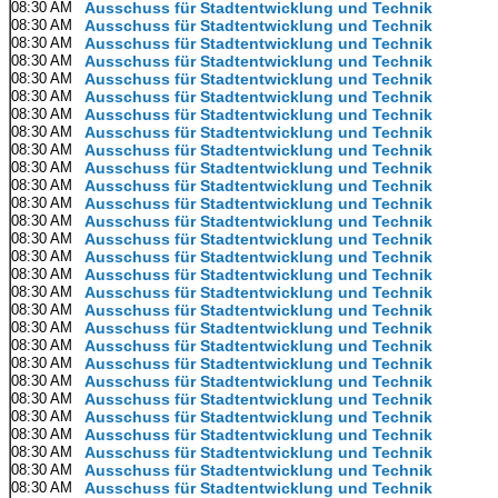
08:30 AM
Ausschuss für Stadtentwicklung und Technik
08:30 AM
Ausschuss für Stadtentwicklung und Technik
08:30 AM
Ausschuss für Stadtentwicklung und Technik
08:30 AM
Ausschuss für Stadtentwicklung und Technik
08:30 AM
Ausschuss für Stadtentwicklung und Technik
08:30 AM
Ausschuss für Stadtentwicklung und Technik
08:30 AM
Ausschuss für Stadtentwicklung und Technik
08:30 AM
Ausschuss für Stadtentwicklung und Technik
08:30 AM
Ausschuss für Stadtentwicklung und Technik
08:30 AM
Ausschuss für Stadtentwicklung und Technik
08:30 AM
Ausschuss für Stadtentwicklung und Technik
08:30 AM
Ausschuss für Stadtentwicklung und Technik
08:30 AM
Ausschuss für Stadtentwicklung und Technik
08:30 AM
Ausschuss für Stadtentwicklung und Technik
08:30 AM
Ausschuss für Stadtentwicklung und Technik
08:30 AM
Ausschuss für Stadtentwicklung und Technik
08:30 AM
Ausschuss für Stadtentwicklung und Technik
08:30 AM
Ausschuss für Stadtentwicklung und Technik
08:30 AM
Ausschuss für Stadtentwicklung und Technik
08:30 AM
Ausschuss für Stadtentwicklung und Technik
08:30 AM
Ausschuss für Stadtentwicklung und Technik
08:30 AM
Ausschuss für Stadtentwicklung und Technik
08:30 AM
Ausschuss für Stadtentwicklung und Technik
08:30 AM
Ausschuss für Stadtentwicklung und Technik
08:30 AM
Ausschuss für Stadtentwicklung und Technik
08:30 AM
Ausschuss für Stadtentwicklung und Technik
08:30 AM
Ausschuss für Stadtentwicklung und Technik
08:30 AM
Ausschuss für Stadtentwicklung und Technik