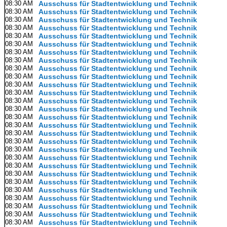
08:30 AM
Ausschuss für Stadtentwicklung und Technik
08:30 AM
Ausschuss für Stadtentwicklung und Technik
08:30 AM
Ausschuss für Stadtentwicklung und Technik
08:30 AM
Ausschuss für Stadtentwicklung und Technik
08:30 AM
Ausschuss für Stadtentwicklung und Technik
08:30 AM
Ausschuss für Stadtentwicklung und Technik
08:30 AM
Ausschuss für Stadtentwicklung und Technik
08:30 AM
Ausschuss für Stadtentwicklung und Technik
08:30 AM
Ausschuss für Stadtentwicklung und Technik
08:30 AM
Ausschuss für Stadtentwicklung und Technik
08:30 AM
Ausschuss für Stadtentwicklung und Technik
08:30 AM
Ausschuss für Stadtentwicklung und Technik
08:30 AM
Ausschuss für Stadtentwicklung und Technik
08:30 AM
Ausschuss für Stadtentwicklung und Technik
08:30 AM
Ausschuss für Stadtentwicklung und Technik
08:30 AM
Ausschuss für Stadtentwicklung und Technik
08:30 AM
Ausschuss für Stadtentwicklung und Technik
08:30 AM
Ausschuss für Stadtentwicklung und Technik
08:30 AM
Ausschuss für Stadtentwicklung und Technik
08:30 AM
Ausschuss für Stadtentwicklung und Technik
08:30 AM
Ausschuss für Stadtentwicklung und Technik
08:30 AM
Ausschuss für Stadtentwicklung und Technik
08:30 AM
Ausschuss für Stadtentwicklung und Technik
08:30 AM
Ausschuss für Stadtentwicklung und Technik
08:30 AM
Ausschuss für Stadtentwicklung und Technik
08:30 AM
Ausschuss für Stadtentwicklung und Technik
08:30 AM
Ausschuss für Stadtentwicklung und Technik
08:30 AM
Ausschuss für Stadtentwicklung und Technik