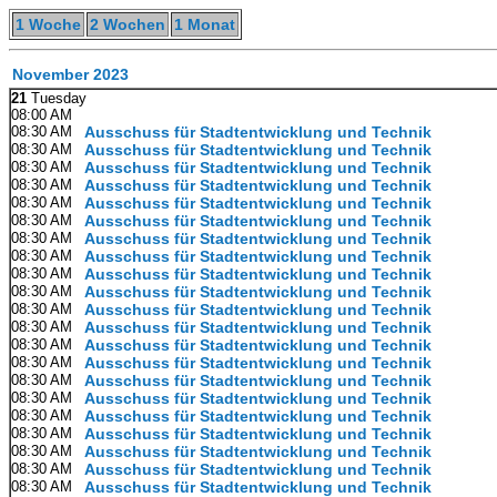
1 Woche
2 Wochen
1 Monat
November 2023
21
Tuesday
08:00 AM
08:30 AM
Ausschuss für Stadtentwicklung und Technik
08:30 AM
Ausschuss für Stadtentwicklung und Technik
08:30 AM
Ausschuss für Stadtentwicklung und Technik
08:30 AM
Ausschuss für Stadtentwicklung und Technik
08:30 AM
Ausschuss für Stadtentwicklung und Technik
08:30 AM
Ausschuss für Stadtentwicklung und Technik
08:30 AM
Ausschuss für Stadtentwicklung und Technik
08:30 AM
Ausschuss für Stadtentwicklung und Technik
08:30 AM
Ausschuss für Stadtentwicklung und Technik
08:30 AM
Ausschuss für Stadtentwicklung und Technik
08:30 AM
Ausschuss für Stadtentwicklung und Technik
08:30 AM
Ausschuss für Stadtentwicklung und Technik
08:30 AM
Ausschuss für Stadtentwicklung und Technik
08:30 AM
Ausschuss für Stadtentwicklung und Technik
08:30 AM
Ausschuss für Stadtentwicklung und Technik
08:30 AM
Ausschuss für Stadtentwicklung und Technik
08:30 AM
Ausschuss für Stadtentwicklung und Technik
08:30 AM
Ausschuss für Stadtentwicklung und Technik
08:30 AM
Ausschuss für Stadtentwicklung und Technik
08:30 AM
Ausschuss für Stadtentwicklung und Technik
08:30 AM
Ausschuss für Stadtentwicklung und Technik