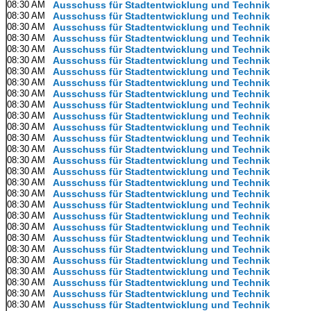
08:30 AM
Ausschuss für Stadtentwicklung und Technik
08:30 AM
Ausschuss für Stadtentwicklung und Technik
08:30 AM
Ausschuss für Stadtentwicklung und Technik
08:30 AM
Ausschuss für Stadtentwicklung und Technik
08:30 AM
Ausschuss für Stadtentwicklung und Technik
08:30 AM
Ausschuss für Stadtentwicklung und Technik
08:30 AM
Ausschuss für Stadtentwicklung und Technik
08:30 AM
Ausschuss für Stadtentwicklung und Technik
08:30 AM
Ausschuss für Stadtentwicklung und Technik
08:30 AM
Ausschuss für Stadtentwicklung und Technik
08:30 AM
Ausschuss für Stadtentwicklung und Technik
08:30 AM
Ausschuss für Stadtentwicklung und Technik
08:30 AM
Ausschuss für Stadtentwicklung und Technik
08:30 AM
Ausschuss für Stadtentwicklung und Technik
08:30 AM
Ausschuss für Stadtentwicklung und Technik
08:30 AM
Ausschuss für Stadtentwicklung und Technik
08:30 AM
Ausschuss für Stadtentwicklung und Technik
08:30 AM
Ausschuss für Stadtentwicklung und Technik
08:30 AM
Ausschuss für Stadtentwicklung und Technik
08:30 AM
Ausschuss für Stadtentwicklung und Technik
08:30 AM
Ausschuss für Stadtentwicklung und Technik
08:30 AM
Ausschuss für Stadtentwicklung und Technik
08:30 AM
Ausschuss für Stadtentwicklung und Technik
08:30 AM
Ausschuss für Stadtentwicklung und Technik
08:30 AM
Ausschuss für Stadtentwicklung und Technik
08:30 AM
Ausschuss für Stadtentwicklung und Technik
08:30 AM
Ausschuss für Stadtentwicklung und Technik
08:30 AM
Ausschuss für Stadtentwicklung und Technik