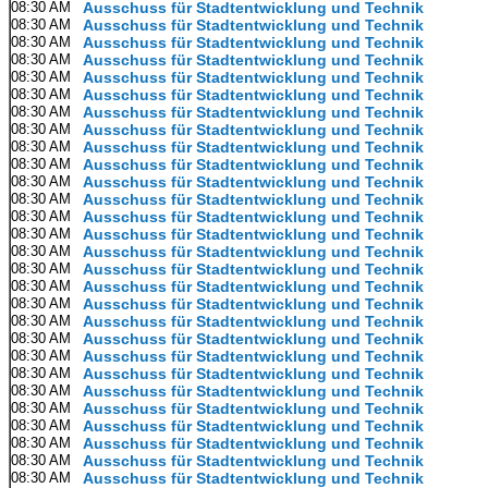
08:30 AM
Ausschuss für Stadtentwicklung und Technik
08:30 AM
Ausschuss für Stadtentwicklung und Technik
08:30 AM
Ausschuss für Stadtentwicklung und Technik
08:30 AM
Ausschuss für Stadtentwicklung und Technik
08:30 AM
Ausschuss für Stadtentwicklung und Technik
08:30 AM
Ausschuss für Stadtentwicklung und Technik
08:30 AM
Ausschuss für Stadtentwicklung und Technik
08:30 AM
Ausschuss für Stadtentwicklung und Technik
08:30 AM
Ausschuss für Stadtentwicklung und Technik
08:30 AM
Ausschuss für Stadtentwicklung und Technik
08:30 AM
Ausschuss für Stadtentwicklung und Technik
08:30 AM
Ausschuss für Stadtentwicklung und Technik
08:30 AM
Ausschuss für Stadtentwicklung und Technik
08:30 AM
Ausschuss für Stadtentwicklung und Technik
08:30 AM
Ausschuss für Stadtentwicklung und Technik
08:30 AM
Ausschuss für Stadtentwicklung und Technik
08:30 AM
Ausschuss für Stadtentwicklung und Technik
08:30 AM
Ausschuss für Stadtentwicklung und Technik
08:30 AM
Ausschuss für Stadtentwicklung und Technik
08:30 AM
Ausschuss für Stadtentwicklung und Technik
08:30 AM
Ausschuss für Stadtentwicklung und Technik
08:30 AM
Ausschuss für Stadtentwicklung und Technik
08:30 AM
Ausschuss für Stadtentwicklung und Technik
08:30 AM
Ausschuss für Stadtentwicklung und Technik
08:30 AM
Ausschuss für Stadtentwicklung und Technik
08:30 AM
Ausschuss für Stadtentwicklung und Technik
08:30 AM
Ausschuss für Stadtentwicklung und Technik
08:30 AM
Ausschuss für Stadtentwicklung und Technik