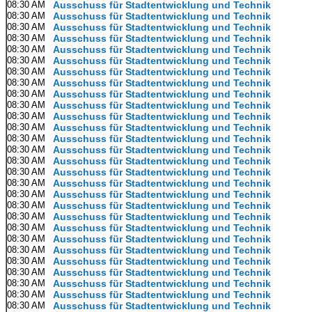
08:30 AM
Ausschuss für Stadtentwicklung und Technik
08:30 AM
Ausschuss für Stadtentwicklung und Technik
08:30 AM
Ausschuss für Stadtentwicklung und Technik
08:30 AM
Ausschuss für Stadtentwicklung und Technik
08:30 AM
Ausschuss für Stadtentwicklung und Technik
08:30 AM
Ausschuss für Stadtentwicklung und Technik
08:30 AM
Ausschuss für Stadtentwicklung und Technik
08:30 AM
Ausschuss für Stadtentwicklung und Technik
08:30 AM
Ausschuss für Stadtentwicklung und Technik
08:30 AM
Ausschuss für Stadtentwicklung und Technik
08:30 AM
Ausschuss für Stadtentwicklung und Technik
08:30 AM
Ausschuss für Stadtentwicklung und Technik
08:30 AM
Ausschuss für Stadtentwicklung und Technik
08:30 AM
Ausschuss für Stadtentwicklung und Technik
08:30 AM
Ausschuss für Stadtentwicklung und Technik
08:30 AM
Ausschuss für Stadtentwicklung und Technik
08:30 AM
Ausschuss für Stadtentwicklung und Technik
08:30 AM
Ausschuss für Stadtentwicklung und Technik
08:30 AM
Ausschuss für Stadtentwicklung und Technik
08:30 AM
Ausschuss für Stadtentwicklung und Technik
08:30 AM
Ausschuss für Stadtentwicklung und Technik
08:30 AM
Ausschuss für Stadtentwicklung und Technik
08:30 AM
Ausschuss für Stadtentwicklung und Technik
08:30 AM
Ausschuss für Stadtentwicklung und Technik
08:30 AM
Ausschuss für Stadtentwicklung und Technik
08:30 AM
Ausschuss für Stadtentwicklung und Technik
08:30 AM
Ausschuss für Stadtentwicklung und Technik
08:30 AM
Ausschuss für Stadtentwicklung und Technik