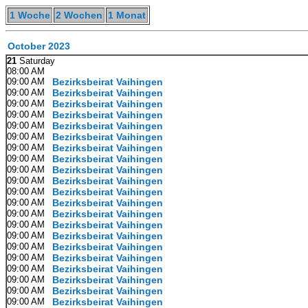
1 Woche
2 Wochen
1 Monat
October 2023
21
Saturday
08:00 AM
09:00 AM
Bezirksbeirat Vaihingen
09:00 AM
Bezirksbeirat Vaihingen
09:00 AM
Bezirksbeirat Vaihingen
09:00 AM
Bezirksbeirat Vaihingen
09:00 AM
Bezirksbeirat Vaihingen
09:00 AM
Bezirksbeirat Vaihingen
09:00 AM
Bezirksbeirat Vaihingen
09:00 AM
Bezirksbeirat Vaihingen
09:00 AM
Bezirksbeirat Vaihingen
09:00 AM
Bezirksbeirat Vaihingen
09:00 AM
Bezirksbeirat Vaihingen
09:00 AM
Bezirksbeirat Vaihingen
09:00 AM
Bezirksbeirat Vaihingen
09:00 AM
Bezirksbeirat Vaihingen
09:00 AM
Bezirksbeirat Vaihingen
09:00 AM
Bezirksbeirat Vaihingen
09:00 AM
Bezirksbeirat Vaihingen
09:00 AM
Bezirksbeirat Vaihingen
09:00 AM
Bezirksbeirat Vaihingen
09:00 AM
Bezirksbeirat Vaihingen
09:00 AM
Bezirksbeirat Vaihingen