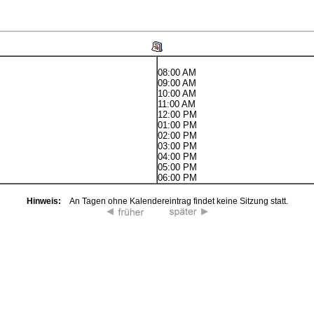
08:00 AM
09:00 AM
10:00 AM
11:00 AM
12:00 PM
01:00 PM
02:00 PM
03:00 PM
04:00 PM
05:00 PM
06:00 PM
Hinweis:
An Tagen ohne Kalendereintrag findet keine Sitzung statt.