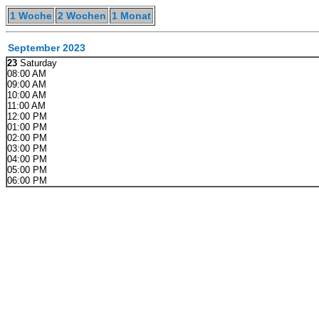
1 Woche
2 Wochen
1 Monat
September 2023
23
Saturday
08:00 AM
09:00 AM
10:00 AM
11:00 AM
12:00 PM
01:00 PM
02:00 PM
03:00 PM
04:00 PM
05:00 PM
06:00 PM