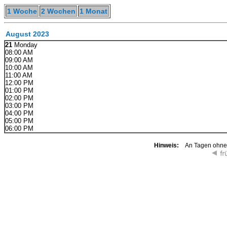
1 Woche
2 Wochen
1 Monat
August 2023
21
Monday
08:00 AM
09:00 AM
10:00 AM
11:00 AM
12:00 PM
01:00 PM
02:00 PM
03:00 PM
04:00 PM
05:00 PM
06:00 PM
Hinweis:
An Tagen ohne K