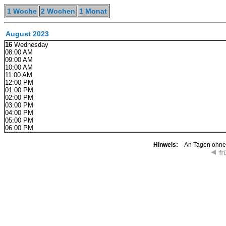
1 Woche
2 Wochen
1 Monat
August 2023
16
Wednesday
08:00 AM
09:00 AM
10:00 AM
11:00 AM
12:00 PM
01:00 PM
02:00 PM
03:00 PM
04:00 PM
05:00 PM
06:00 PM
Hinweis:
An Tagen ohne K