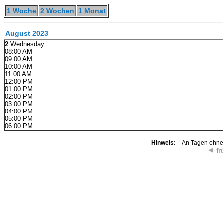
1 Woche
2 Wochen
1 Monat
August 2023
2
Wednesday
08:00 AM
09:00 AM
10:00 AM
11:00 AM
12:00 PM
01:00 PM
02:00 PM
03:00 PM
04:00 PM
05:00 PM
06:00 PM
Hinweis:
An Tagen ohne K