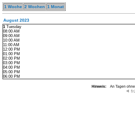
1 Woche
2 Wochen
1 Monat
August 2023
1
Tuesday
08:00 AM
09:00 AM
10:00 AM
11:00 AM
12:00 PM
01:00 PM
02:00 PM
03:00 PM
04:00 PM
05:00 PM
06:00 PM
Hinweis:
An Tagen ohne K