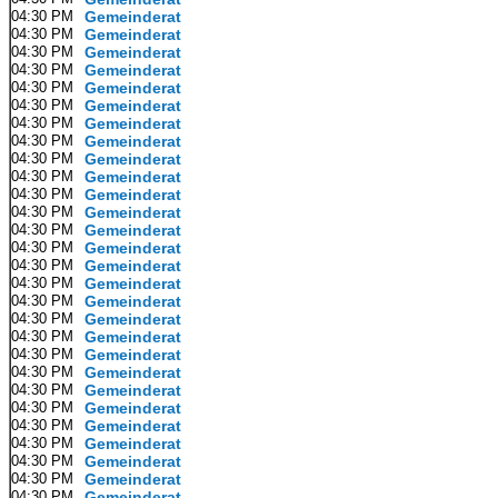
04:30 PM
Gemeinderat
04:30 PM
Gemeinderat
04:30 PM
Gemeinderat
04:30 PM
Gemeinderat
04:30 PM
Gemeinderat
04:30 PM
Gemeinderat
04:30 PM
Gemeinderat
04:30 PM
Gemeinderat
04:30 PM
Gemeinderat
04:30 PM
Gemeinderat
04:30 PM
Gemeinderat
04:30 PM
Gemeinderat
04:30 PM
Gemeinderat
04:30 PM
Gemeinderat
04:30 PM
Gemeinderat
04:30 PM
Gemeinderat
04:30 PM
Gemeinderat
04:30 PM
Gemeinderat
04:30 PM
Gemeinderat
04:30 PM
Gemeinderat
04:30 PM
Gemeinderat
04:30 PM
Gemeinderat
04:30 PM
Gemeinderat
04:30 PM
Gemeinderat
04:30 PM
Gemeinderat
04:30 PM
Gemeinderat
04:30 PM
Gemeinderat
04:30 PM
Gemeinderat