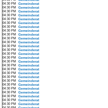
04:30 PM
Gemeinderat
04:30 PM
Gemeinderat
04:30 PM
Gemeinderat
04:30 PM
Gemeinderat
04:30 PM
Gemeinderat
04:30 PM
Gemeinderat
04:30 PM
Gemeinderat
04:30 PM
Gemeinderat
04:30 PM
Gemeinderat
04:30 PM
Gemeinderat
04:30 PM
Gemeinderat
04:30 PM
Gemeinderat
04:30 PM
Gemeinderat
04:30 PM
Gemeinderat
04:30 PM
Gemeinderat
04:30 PM
Gemeinderat
04:30 PM
Gemeinderat
04:30 PM
Gemeinderat
04:30 PM
Gemeinderat
04:30 PM
Gemeinderat
04:30 PM
Gemeinderat
04:30 PM
Gemeinderat
04:30 PM
Gemeinderat
04:30 PM
Gemeinderat
04:30 PM
Gemeinderat
04:30 PM
Gemeinderat
04:30 PM
Gemeinderat
04:30 PM
Gemeinderat