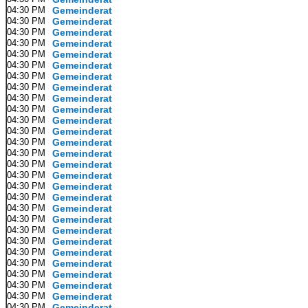
04:30 PM
Gemeinderat
04:30 PM
Gemeinderat
04:30 PM
Gemeinderat
04:30 PM
Gemeinderat
04:30 PM
Gemeinderat
04:30 PM
Gemeinderat
04:30 PM
Gemeinderat
04:30 PM
Gemeinderat
04:30 PM
Gemeinderat
04:30 PM
Gemeinderat
04:30 PM
Gemeinderat
04:30 PM
Gemeinderat
04:30 PM
Gemeinderat
04:30 PM
Gemeinderat
04:30 PM
Gemeinderat
04:30 PM
Gemeinderat
04:30 PM
Gemeinderat
04:30 PM
Gemeinderat
04:30 PM
Gemeinderat
04:30 PM
Gemeinderat
04:30 PM
Gemeinderat
04:30 PM
Gemeinderat
04:30 PM
Gemeinderat
04:30 PM
Gemeinderat
04:30 PM
Gemeinderat
04:30 PM
Gemeinderat
04:30 PM
Gemeinderat
04:30 PM
Gemeinderat