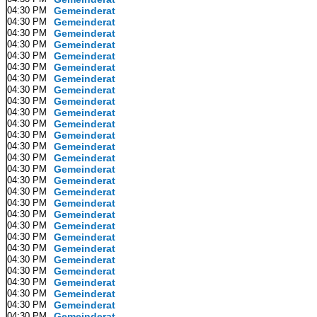
04:30 PM
Gemeinderat
04:30 PM
Gemeinderat
04:30 PM
Gemeinderat
04:30 PM
Gemeinderat
04:30 PM
Gemeinderat
04:30 PM
Gemeinderat
04:30 PM
Gemeinderat
04:30 PM
Gemeinderat
04:30 PM
Gemeinderat
04:30 PM
Gemeinderat
04:30 PM
Gemeinderat
04:30 PM
Gemeinderat
04:30 PM
Gemeinderat
04:30 PM
Gemeinderat
04:30 PM
Gemeinderat
04:30 PM
Gemeinderat
04:30 PM
Gemeinderat
04:30 PM
Gemeinderat
04:30 PM
Gemeinderat
04:30 PM
Gemeinderat
04:30 PM
Gemeinderat
04:30 PM
Gemeinderat
04:30 PM
Gemeinderat
04:30 PM
Gemeinderat
04:30 PM
Gemeinderat
04:30 PM
Gemeinderat
04:30 PM
Gemeinderat
04:30 PM
Gemeinderat