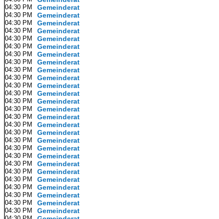
04:30 PM
Gemeinderat
04:30 PM
Gemeinderat
04:30 PM
Gemeinderat
04:30 PM
Gemeinderat
04:30 PM
Gemeinderat
04:30 PM
Gemeinderat
04:30 PM
Gemeinderat
04:30 PM
Gemeinderat
04:30 PM
Gemeinderat
04:30 PM
Gemeinderat
04:30 PM
Gemeinderat
04:30 PM
Gemeinderat
04:30 PM
Gemeinderat
04:30 PM
Gemeinderat
04:30 PM
Gemeinderat
04:30 PM
Gemeinderat
04:30 PM
Gemeinderat
04:30 PM
Gemeinderat
04:30 PM
Gemeinderat
04:30 PM
Gemeinderat
04:30 PM
Gemeinderat
04:30 PM
Gemeinderat
04:30 PM
Gemeinderat
04:30 PM
Gemeinderat
04:30 PM
Gemeinderat
04:30 PM
Gemeinderat
04:30 PM
Gemeinderat
04:30 PM
Gemeinderat