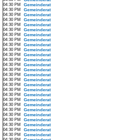
04:30 PM
Gemeinderat
04:30 PM
Gemeinderat
04:30 PM
Gemeinderat
04:30 PM
Gemeinderat
04:30 PM
Gemeinderat
04:30 PM
Gemeinderat
04:30 PM
Gemeinderat
04:30 PM
Gemeinderat
04:30 PM
Gemeinderat
04:30 PM
Gemeinderat
04:30 PM
Gemeinderat
04:30 PM
Gemeinderat
04:30 PM
Gemeinderat
04:30 PM
Gemeinderat
04:30 PM
Gemeinderat
04:30 PM
Gemeinderat
04:30 PM
Gemeinderat
04:30 PM
Gemeinderat
04:30 PM
Gemeinderat
04:30 PM
Gemeinderat
04:30 PM
Gemeinderat
04:30 PM
Gemeinderat
04:30 PM
Gemeinderat
04:30 PM
Gemeinderat
04:30 PM
Gemeinderat
04:30 PM
Gemeinderat
04:30 PM
Gemeinderat
04:30 PM
Gemeinderat