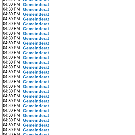
04:30 PM
Gemeinderat
04:30 PM
Gemeinderat
04:30 PM
Gemeinderat
04:30 PM
Gemeinderat
04:30 PM
Gemeinderat
04:30 PM
Gemeinderat
04:30 PM
Gemeinderat
04:30 PM
Gemeinderat
04:30 PM
Gemeinderat
04:30 PM
Gemeinderat
04:30 PM
Gemeinderat
04:30 PM
Gemeinderat
04:30 PM
Gemeinderat
04:30 PM
Gemeinderat
04:30 PM
Gemeinderat
04:30 PM
Gemeinderat
04:30 PM
Gemeinderat
04:30 PM
Gemeinderat
04:30 PM
Gemeinderat
04:30 PM
Gemeinderat
04:30 PM
Gemeinderat
04:30 PM
Gemeinderat
04:30 PM
Gemeinderat
04:30 PM
Gemeinderat
04:30 PM
Gemeinderat
04:30 PM
Gemeinderat
04:30 PM
Gemeinderat
04:30 PM
Gemeinderat