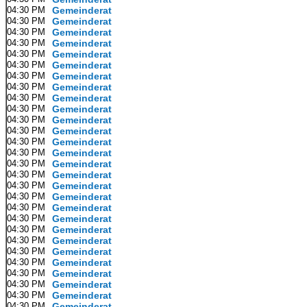
04:30 PM
Gemeinderat
04:30 PM
Gemeinderat
04:30 PM
Gemeinderat
04:30 PM
Gemeinderat
04:30 PM
Gemeinderat
04:30 PM
Gemeinderat
04:30 PM
Gemeinderat
04:30 PM
Gemeinderat
04:30 PM
Gemeinderat
04:30 PM
Gemeinderat
04:30 PM
Gemeinderat
04:30 PM
Gemeinderat
04:30 PM
Gemeinderat
04:30 PM
Gemeinderat
04:30 PM
Gemeinderat
04:30 PM
Gemeinderat
04:30 PM
Gemeinderat
04:30 PM
Gemeinderat
04:30 PM
Gemeinderat
04:30 PM
Gemeinderat
04:30 PM
Gemeinderat
04:30 PM
Gemeinderat
04:30 PM
Gemeinderat
04:30 PM
Gemeinderat
04:30 PM
Gemeinderat
04:30 PM
Gemeinderat
04:30 PM
Gemeinderat
04:30 PM
Gemeinderat