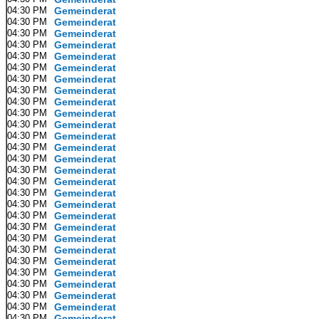
04:30 PM
Gemeinderat
04:30 PM
Gemeinderat
04:30 PM
Gemeinderat
04:30 PM
Gemeinderat
04:30 PM
Gemeinderat
04:30 PM
Gemeinderat
04:30 PM
Gemeinderat
04:30 PM
Gemeinderat
04:30 PM
Gemeinderat
04:30 PM
Gemeinderat
04:30 PM
Gemeinderat
04:30 PM
Gemeinderat
04:30 PM
Gemeinderat
04:30 PM
Gemeinderat
04:30 PM
Gemeinderat
04:30 PM
Gemeinderat
04:30 PM
Gemeinderat
04:30 PM
Gemeinderat
04:30 PM
Gemeinderat
04:30 PM
Gemeinderat
04:30 PM
Gemeinderat
04:30 PM
Gemeinderat
04:30 PM
Gemeinderat
04:30 PM
Gemeinderat
04:30 PM
Gemeinderat
04:30 PM
Gemeinderat
04:30 PM
Gemeinderat
04:30 PM
Gemeinderat