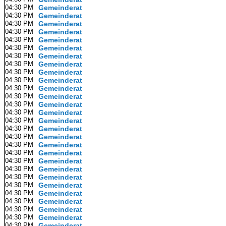
04:30 PM
Gemeinderat
04:30 PM
Gemeinderat
04:30 PM
Gemeinderat
04:30 PM
Gemeinderat
04:30 PM
Gemeinderat
04:30 PM
Gemeinderat
04:30 PM
Gemeinderat
04:30 PM
Gemeinderat
04:30 PM
Gemeinderat
04:30 PM
Gemeinderat
04:30 PM
Gemeinderat
04:30 PM
Gemeinderat
04:30 PM
Gemeinderat
04:30 PM
Gemeinderat
04:30 PM
Gemeinderat
04:30 PM
Gemeinderat
04:30 PM
Gemeinderat
04:30 PM
Gemeinderat
04:30 PM
Gemeinderat
04:30 PM
Gemeinderat
04:30 PM
Gemeinderat
04:30 PM
Gemeinderat
04:30 PM
Gemeinderat
04:30 PM
Gemeinderat
04:30 PM
Gemeinderat
04:30 PM
Gemeinderat
04:30 PM
Gemeinderat
04:30 PM
Gemeinderat