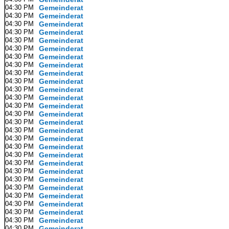
04:30 PM
Gemeinderat
04:30 PM
Gemeinderat
04:30 PM
Gemeinderat
04:30 PM
Gemeinderat
04:30 PM
Gemeinderat
04:30 PM
Gemeinderat
04:30 PM
Gemeinderat
04:30 PM
Gemeinderat
04:30 PM
Gemeinderat
04:30 PM
Gemeinderat
04:30 PM
Gemeinderat
04:30 PM
Gemeinderat
04:30 PM
Gemeinderat
04:30 PM
Gemeinderat
04:30 PM
Gemeinderat
04:30 PM
Gemeinderat
04:30 PM
Gemeinderat
04:30 PM
Gemeinderat
04:30 PM
Gemeinderat
04:30 PM
Gemeinderat
04:30 PM
Gemeinderat
04:30 PM
Gemeinderat
04:30 PM
Gemeinderat
04:30 PM
Gemeinderat
04:30 PM
Gemeinderat
04:30 PM
Gemeinderat
04:30 PM
Gemeinderat
04:30 PM
Gemeinderat