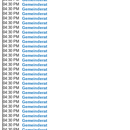
04:30 PM
Gemeinderat
04:30 PM
Gemeinderat
04:30 PM
Gemeinderat
04:30 PM
Gemeinderat
04:30 PM
Gemeinderat
04:30 PM
Gemeinderat
04:30 PM
Gemeinderat
04:30 PM
Gemeinderat
04:30 PM
Gemeinderat
04:30 PM
Gemeinderat
04:30 PM
Gemeinderat
04:30 PM
Gemeinderat
04:30 PM
Gemeinderat
04:30 PM
Gemeinderat
04:30 PM
Gemeinderat
04:30 PM
Gemeinderat
04:30 PM
Gemeinderat
04:30 PM
Gemeinderat
04:30 PM
Gemeinderat
04:30 PM
Gemeinderat
04:30 PM
Gemeinderat
04:30 PM
Gemeinderat
04:30 PM
Gemeinderat
04:30 PM
Gemeinderat
04:30 PM
Gemeinderat
04:30 PM
Gemeinderat
04:30 PM
Gemeinderat
04:30 PM
Gemeinderat