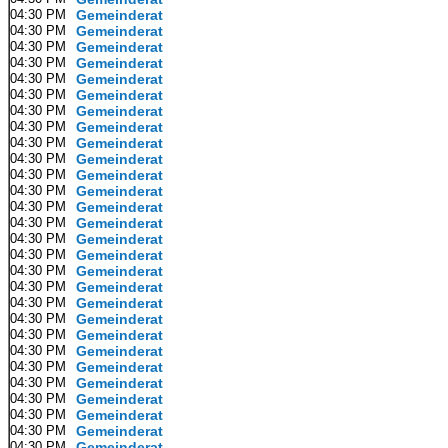
04:30 PM
Gemeinderat
04:30 PM
Gemeinderat
04:30 PM
Gemeinderat
04:30 PM
Gemeinderat
04:30 PM
Gemeinderat
04:30 PM
Gemeinderat
04:30 PM
Gemeinderat
04:30 PM
Gemeinderat
04:30 PM
Gemeinderat
04:30 PM
Gemeinderat
04:30 PM
Gemeinderat
04:30 PM
Gemeinderat
04:30 PM
Gemeinderat
04:30 PM
Gemeinderat
04:30 PM
Gemeinderat
04:30 PM
Gemeinderat
04:30 PM
Gemeinderat
04:30 PM
Gemeinderat
04:30 PM
Gemeinderat
04:30 PM
Gemeinderat
04:30 PM
Gemeinderat
04:30 PM
Gemeinderat
04:30 PM
Gemeinderat
04:30 PM
Gemeinderat
04:30 PM
Gemeinderat
04:30 PM
Gemeinderat
04:30 PM
Gemeinderat
04:30 PM
Gemeinderat