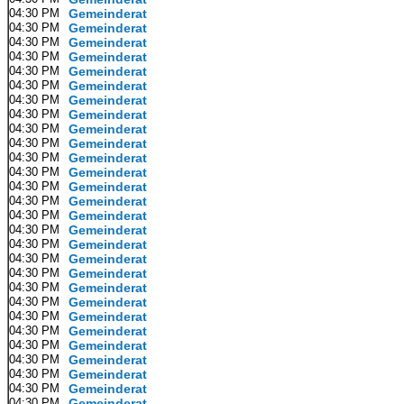
04:30 PM
Gemeinderat
04:30 PM
Gemeinderat
04:30 PM
Gemeinderat
04:30 PM
Gemeinderat
04:30 PM
Gemeinderat
04:30 PM
Gemeinderat
04:30 PM
Gemeinderat
04:30 PM
Gemeinderat
04:30 PM
Gemeinderat
04:30 PM
Gemeinderat
04:30 PM
Gemeinderat
04:30 PM
Gemeinderat
04:30 PM
Gemeinderat
04:30 PM
Gemeinderat
04:30 PM
Gemeinderat
04:30 PM
Gemeinderat
04:30 PM
Gemeinderat
04:30 PM
Gemeinderat
04:30 PM
Gemeinderat
04:30 PM
Gemeinderat
04:30 PM
Gemeinderat
04:30 PM
Gemeinderat
04:30 PM
Gemeinderat
04:30 PM
Gemeinderat
04:30 PM
Gemeinderat
04:30 PM
Gemeinderat
04:30 PM
Gemeinderat
04:30 PM
Gemeinderat