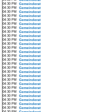
04:30 PM
Gemeinderat
04:30 PM
Gemeinderat
04:30 PM
Gemeinderat
04:30 PM
Gemeinderat
04:30 PM
Gemeinderat
04:30 PM
Gemeinderat
04:30 PM
Gemeinderat
04:30 PM
Gemeinderat
04:30 PM
Gemeinderat
04:30 PM
Gemeinderat
04:30 PM
Gemeinderat
04:30 PM
Gemeinderat
04:30 PM
Gemeinderat
04:30 PM
Gemeinderat
04:30 PM
Gemeinderat
04:30 PM
Gemeinderat
04:30 PM
Gemeinderat
04:30 PM
Gemeinderat
04:30 PM
Gemeinderat
04:30 PM
Gemeinderat
04:30 PM
Gemeinderat
04:30 PM
Gemeinderat
04:30 PM
Gemeinderat
04:30 PM
Gemeinderat
04:30 PM
Gemeinderat
04:30 PM
Gemeinderat
04:30 PM
Gemeinderat
04:30 PM
Gemeinderat