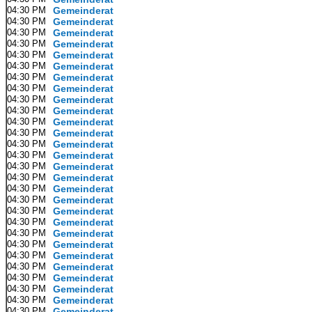
04:30 PM
Gemeinderat
04:30 PM
Gemeinderat
04:30 PM
Gemeinderat
04:30 PM
Gemeinderat
04:30 PM
Gemeinderat
04:30 PM
Gemeinderat
04:30 PM
Gemeinderat
04:30 PM
Gemeinderat
04:30 PM
Gemeinderat
04:30 PM
Gemeinderat
04:30 PM
Gemeinderat
04:30 PM
Gemeinderat
04:30 PM
Gemeinderat
04:30 PM
Gemeinderat
04:30 PM
Gemeinderat
04:30 PM
Gemeinderat
04:30 PM
Gemeinderat
04:30 PM
Gemeinderat
04:30 PM
Gemeinderat
04:30 PM
Gemeinderat
04:30 PM
Gemeinderat
04:30 PM
Gemeinderat
04:30 PM
Gemeinderat
04:30 PM
Gemeinderat
04:30 PM
Gemeinderat
04:30 PM
Gemeinderat
04:30 PM
Gemeinderat
04:30 PM
Gemeinderat