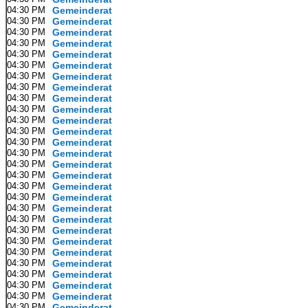
04:30 PM
Gemeinderat
04:30 PM
Gemeinderat
04:30 PM
Gemeinderat
04:30 PM
Gemeinderat
04:30 PM
Gemeinderat
04:30 PM
Gemeinderat
04:30 PM
Gemeinderat
04:30 PM
Gemeinderat
04:30 PM
Gemeinderat
04:30 PM
Gemeinderat
04:30 PM
Gemeinderat
04:30 PM
Gemeinderat
04:30 PM
Gemeinderat
04:30 PM
Gemeinderat
04:30 PM
Gemeinderat
04:30 PM
Gemeinderat
04:30 PM
Gemeinderat
04:30 PM
Gemeinderat
04:30 PM
Gemeinderat
04:30 PM
Gemeinderat
04:30 PM
Gemeinderat
04:30 PM
Gemeinderat
04:30 PM
Gemeinderat
04:30 PM
Gemeinderat
04:30 PM
Gemeinderat
04:30 PM
Gemeinderat
04:30 PM
Gemeinderat
04:30 PM
Gemeinderat