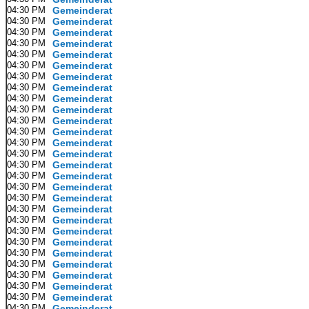
04:30 PM
Gemeinderat
04:30 PM
Gemeinderat
04:30 PM
Gemeinderat
04:30 PM
Gemeinderat
04:30 PM
Gemeinderat
04:30 PM
Gemeinderat
04:30 PM
Gemeinderat
04:30 PM
Gemeinderat
04:30 PM
Gemeinderat
04:30 PM
Gemeinderat
04:30 PM
Gemeinderat
04:30 PM
Gemeinderat
04:30 PM
Gemeinderat
04:30 PM
Gemeinderat
04:30 PM
Gemeinderat
04:30 PM
Gemeinderat
04:30 PM
Gemeinderat
04:30 PM
Gemeinderat
04:30 PM
Gemeinderat
04:30 PM
Gemeinderat
04:30 PM
Gemeinderat
04:30 PM
Gemeinderat
04:30 PM
Gemeinderat
04:30 PM
Gemeinderat
04:30 PM
Gemeinderat
04:30 PM
Gemeinderat
04:30 PM
Gemeinderat
04:30 PM
Gemeinderat