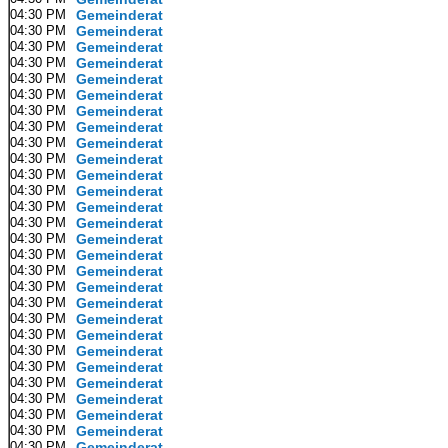
04:30 PM
Gemeinderat
04:30 PM
Gemeinderat
04:30 PM
Gemeinderat
04:30 PM
Gemeinderat
04:30 PM
Gemeinderat
04:30 PM
Gemeinderat
04:30 PM
Gemeinderat
04:30 PM
Gemeinderat
04:30 PM
Gemeinderat
04:30 PM
Gemeinderat
04:30 PM
Gemeinderat
04:30 PM
Gemeinderat
04:30 PM
Gemeinderat
04:30 PM
Gemeinderat
04:30 PM
Gemeinderat
04:30 PM
Gemeinderat
04:30 PM
Gemeinderat
04:30 PM
Gemeinderat
04:30 PM
Gemeinderat
04:30 PM
Gemeinderat
04:30 PM
Gemeinderat
04:30 PM
Gemeinderat
04:30 PM
Gemeinderat
04:30 PM
Gemeinderat
04:30 PM
Gemeinderat
04:30 PM
Gemeinderat
04:30 PM
Gemeinderat
04:30 PM
Gemeinderat