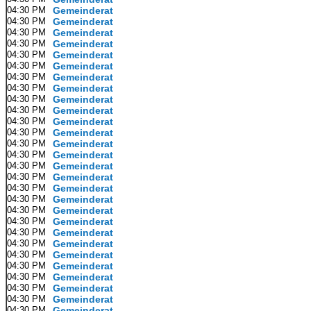
04:30 PM
Gemeinderat
04:30 PM
Gemeinderat
04:30 PM
Gemeinderat
04:30 PM
Gemeinderat
04:30 PM
Gemeinderat
04:30 PM
Gemeinderat
04:30 PM
Gemeinderat
04:30 PM
Gemeinderat
04:30 PM
Gemeinderat
04:30 PM
Gemeinderat
04:30 PM
Gemeinderat
04:30 PM
Gemeinderat
04:30 PM
Gemeinderat
04:30 PM
Gemeinderat
04:30 PM
Gemeinderat
04:30 PM
Gemeinderat
04:30 PM
Gemeinderat
04:30 PM
Gemeinderat
04:30 PM
Gemeinderat
04:30 PM
Gemeinderat
04:30 PM
Gemeinderat
04:30 PM
Gemeinderat
04:30 PM
Gemeinderat
04:30 PM
Gemeinderat
04:30 PM
Gemeinderat
04:30 PM
Gemeinderat
04:30 PM
Gemeinderat
04:30 PM
Gemeinderat