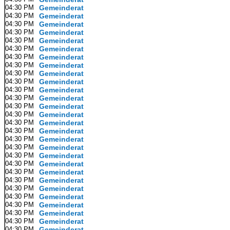
04:30 PM
Gemeinderat
04:30 PM
Gemeinderat
04:30 PM
Gemeinderat
04:30 PM
Gemeinderat
04:30 PM
Gemeinderat
04:30 PM
Gemeinderat
04:30 PM
Gemeinderat
04:30 PM
Gemeinderat
04:30 PM
Gemeinderat
04:30 PM
Gemeinderat
04:30 PM
Gemeinderat
04:30 PM
Gemeinderat
04:30 PM
Gemeinderat
04:30 PM
Gemeinderat
04:30 PM
Gemeinderat
04:30 PM
Gemeinderat
04:30 PM
Gemeinderat
04:30 PM
Gemeinderat
04:30 PM
Gemeinderat
04:30 PM
Gemeinderat
04:30 PM
Gemeinderat
04:30 PM
Gemeinderat
04:30 PM
Gemeinderat
04:30 PM
Gemeinderat
04:30 PM
Gemeinderat
04:30 PM
Gemeinderat
04:30 PM
Gemeinderat
04:30 PM
Gemeinderat