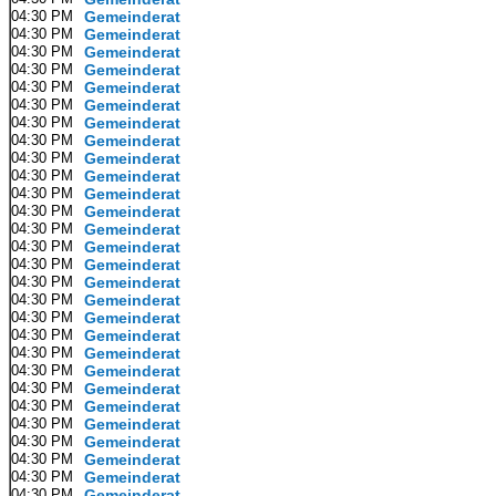
04:30 PM
Gemeinderat
04:30 PM
Gemeinderat
04:30 PM
Gemeinderat
04:30 PM
Gemeinderat
04:30 PM
Gemeinderat
04:30 PM
Gemeinderat
04:30 PM
Gemeinderat
04:30 PM
Gemeinderat
04:30 PM
Gemeinderat
04:30 PM
Gemeinderat
04:30 PM
Gemeinderat
04:30 PM
Gemeinderat
04:30 PM
Gemeinderat
04:30 PM
Gemeinderat
04:30 PM
Gemeinderat
04:30 PM
Gemeinderat
04:30 PM
Gemeinderat
04:30 PM
Gemeinderat
04:30 PM
Gemeinderat
04:30 PM
Gemeinderat
04:30 PM
Gemeinderat
04:30 PM
Gemeinderat
04:30 PM
Gemeinderat
04:30 PM
Gemeinderat
04:30 PM
Gemeinderat
04:30 PM
Gemeinderat
04:30 PM
Gemeinderat
04:30 PM
Gemeinderat