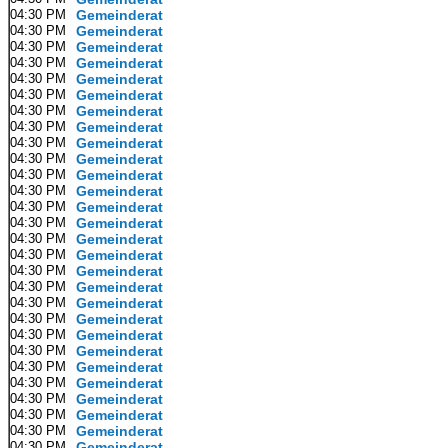
04:30 PM
Gemeinderat
04:30 PM
Gemeinderat
04:30 PM
Gemeinderat
04:30 PM
Gemeinderat
04:30 PM
Gemeinderat
04:30 PM
Gemeinderat
04:30 PM
Gemeinderat
04:30 PM
Gemeinderat
04:30 PM
Gemeinderat
04:30 PM
Gemeinderat
04:30 PM
Gemeinderat
04:30 PM
Gemeinderat
04:30 PM
Gemeinderat
04:30 PM
Gemeinderat
04:30 PM
Gemeinderat
04:30 PM
Gemeinderat
04:30 PM
Gemeinderat
04:30 PM
Gemeinderat
04:30 PM
Gemeinderat
04:30 PM
Gemeinderat
04:30 PM
Gemeinderat
04:30 PM
Gemeinderat
04:30 PM
Gemeinderat
04:30 PM
Gemeinderat
04:30 PM
Gemeinderat
04:30 PM
Gemeinderat
04:30 PM
Gemeinderat
04:30 PM
Gemeinderat