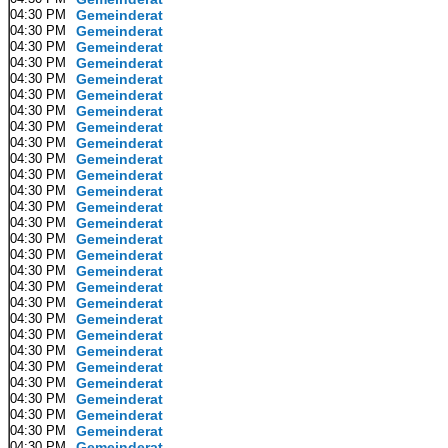
04:30 PM
Gemeinderat
04:30 PM
Gemeinderat
04:30 PM
Gemeinderat
04:30 PM
Gemeinderat
04:30 PM
Gemeinderat
04:30 PM
Gemeinderat
04:30 PM
Gemeinderat
04:30 PM
Gemeinderat
04:30 PM
Gemeinderat
04:30 PM
Gemeinderat
04:30 PM
Gemeinderat
04:30 PM
Gemeinderat
04:30 PM
Gemeinderat
04:30 PM
Gemeinderat
04:30 PM
Gemeinderat
04:30 PM
Gemeinderat
04:30 PM
Gemeinderat
04:30 PM
Gemeinderat
04:30 PM
Gemeinderat
04:30 PM
Gemeinderat
04:30 PM
Gemeinderat
04:30 PM
Gemeinderat
04:30 PM
Gemeinderat
04:30 PM
Gemeinderat
04:30 PM
Gemeinderat
04:30 PM
Gemeinderat
04:30 PM
Gemeinderat
04:30 PM
Gemeinderat