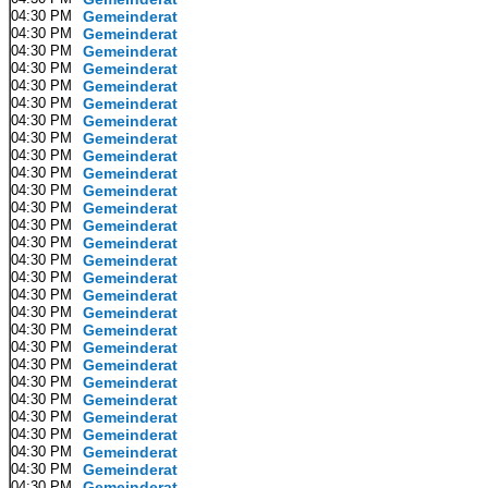
04:30 PM
Gemeinderat
04:30 PM
Gemeinderat
04:30 PM
Gemeinderat
04:30 PM
Gemeinderat
04:30 PM
Gemeinderat
04:30 PM
Gemeinderat
04:30 PM
Gemeinderat
04:30 PM
Gemeinderat
04:30 PM
Gemeinderat
04:30 PM
Gemeinderat
04:30 PM
Gemeinderat
04:30 PM
Gemeinderat
04:30 PM
Gemeinderat
04:30 PM
Gemeinderat
04:30 PM
Gemeinderat
04:30 PM
Gemeinderat
04:30 PM
Gemeinderat
04:30 PM
Gemeinderat
04:30 PM
Gemeinderat
04:30 PM
Gemeinderat
04:30 PM
Gemeinderat
04:30 PM
Gemeinderat
04:30 PM
Gemeinderat
04:30 PM
Gemeinderat
04:30 PM
Gemeinderat
04:30 PM
Gemeinderat
04:30 PM
Gemeinderat
04:30 PM
Gemeinderat