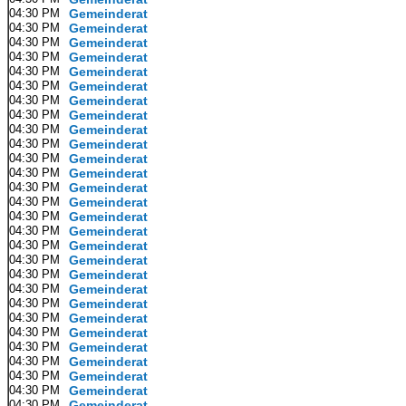
04:30 PM
Gemeinderat
04:30 PM
Gemeinderat
04:30 PM
Gemeinderat
04:30 PM
Gemeinderat
04:30 PM
Gemeinderat
04:30 PM
Gemeinderat
04:30 PM
Gemeinderat
04:30 PM
Gemeinderat
04:30 PM
Gemeinderat
04:30 PM
Gemeinderat
04:30 PM
Gemeinderat
04:30 PM
Gemeinderat
04:30 PM
Gemeinderat
04:30 PM
Gemeinderat
04:30 PM
Gemeinderat
04:30 PM
Gemeinderat
04:30 PM
Gemeinderat
04:30 PM
Gemeinderat
04:30 PM
Gemeinderat
04:30 PM
Gemeinderat
04:30 PM
Gemeinderat
04:30 PM
Gemeinderat
04:30 PM
Gemeinderat
04:30 PM
Gemeinderat
04:30 PM
Gemeinderat
04:30 PM
Gemeinderat
04:30 PM
Gemeinderat
04:30 PM
Gemeinderat