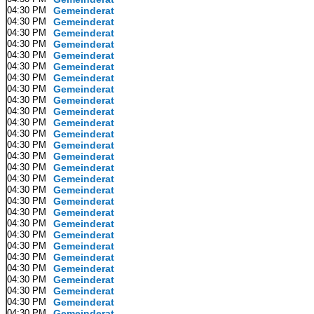
04:30 PM
Gemeinderat
04:30 PM
Gemeinderat
04:30 PM
Gemeinderat
04:30 PM
Gemeinderat
04:30 PM
Gemeinderat
04:30 PM
Gemeinderat
04:30 PM
Gemeinderat
04:30 PM
Gemeinderat
04:30 PM
Gemeinderat
04:30 PM
Gemeinderat
04:30 PM
Gemeinderat
04:30 PM
Gemeinderat
04:30 PM
Gemeinderat
04:30 PM
Gemeinderat
04:30 PM
Gemeinderat
04:30 PM
Gemeinderat
04:30 PM
Gemeinderat
04:30 PM
Gemeinderat
04:30 PM
Gemeinderat
04:30 PM
Gemeinderat
04:30 PM
Gemeinderat
04:30 PM
Gemeinderat
04:30 PM
Gemeinderat
04:30 PM
Gemeinderat
04:30 PM
Gemeinderat
04:30 PM
Gemeinderat
04:30 PM
Gemeinderat
04:30 PM
Gemeinderat