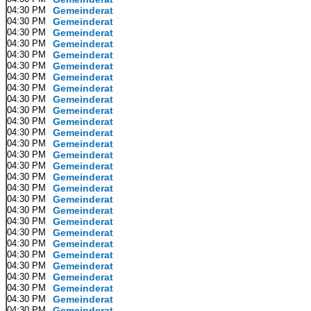
04:30 PM
Gemeinderat
04:30 PM
Gemeinderat
04:30 PM
Gemeinderat
04:30 PM
Gemeinderat
04:30 PM
Gemeinderat
04:30 PM
Gemeinderat
04:30 PM
Gemeinderat
04:30 PM
Gemeinderat
04:30 PM
Gemeinderat
04:30 PM
Gemeinderat
04:30 PM
Gemeinderat
04:30 PM
Gemeinderat
04:30 PM
Gemeinderat
04:30 PM
Gemeinderat
04:30 PM
Gemeinderat
04:30 PM
Gemeinderat
04:30 PM
Gemeinderat
04:30 PM
Gemeinderat
04:30 PM
Gemeinderat
04:30 PM
Gemeinderat
04:30 PM
Gemeinderat
04:30 PM
Gemeinderat
04:30 PM
Gemeinderat
04:30 PM
Gemeinderat
04:30 PM
Gemeinderat
04:30 PM
Gemeinderat
04:30 PM
Gemeinderat
04:30 PM
Gemeinderat