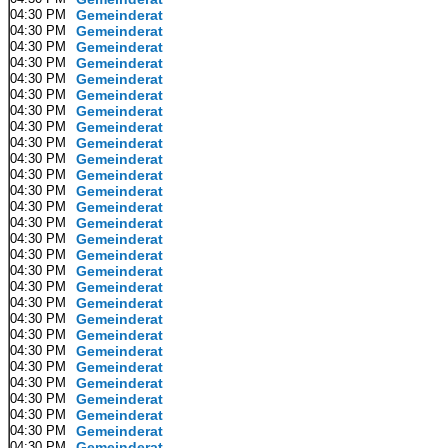
04:30 PM
Gemeinderat
04:30 PM
Gemeinderat
04:30 PM
Gemeinderat
04:30 PM
Gemeinderat
04:30 PM
Gemeinderat
04:30 PM
Gemeinderat
04:30 PM
Gemeinderat
04:30 PM
Gemeinderat
04:30 PM
Gemeinderat
04:30 PM
Gemeinderat
04:30 PM
Gemeinderat
04:30 PM
Gemeinderat
04:30 PM
Gemeinderat
04:30 PM
Gemeinderat
04:30 PM
Gemeinderat
04:30 PM
Gemeinderat
04:30 PM
Gemeinderat
04:30 PM
Gemeinderat
04:30 PM
Gemeinderat
04:30 PM
Gemeinderat
04:30 PM
Gemeinderat
04:30 PM
Gemeinderat
04:30 PM
Gemeinderat
04:30 PM
Gemeinderat
04:30 PM
Gemeinderat
04:30 PM
Gemeinderat
04:30 PM
Gemeinderat
04:30 PM
Gemeinderat