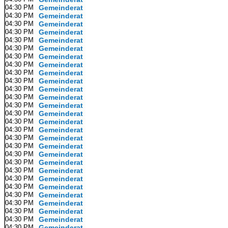
04:30 PM
Gemeinderat
04:30 PM
Gemeinderat
04:30 PM
Gemeinderat
04:30 PM
Gemeinderat
04:30 PM
Gemeinderat
04:30 PM
Gemeinderat
04:30 PM
Gemeinderat
04:30 PM
Gemeinderat
04:30 PM
Gemeinderat
04:30 PM
Gemeinderat
04:30 PM
Gemeinderat
04:30 PM
Gemeinderat
04:30 PM
Gemeinderat
04:30 PM
Gemeinderat
04:30 PM
Gemeinderat
04:30 PM
Gemeinderat
04:30 PM
Gemeinderat
04:30 PM
Gemeinderat
04:30 PM
Gemeinderat
04:30 PM
Gemeinderat
04:30 PM
Gemeinderat
04:30 PM
Gemeinderat
04:30 PM
Gemeinderat
04:30 PM
Gemeinderat
04:30 PM
Gemeinderat
04:30 PM
Gemeinderat
04:30 PM
Gemeinderat
04:30 PM
Gemeinderat