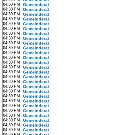
04:30 PM
Gemeinderat
04:30 PM
Gemeinderat
04:30 PM
Gemeinderat
04:30 PM
Gemeinderat
04:30 PM
Gemeinderat
04:30 PM
Gemeinderat
04:30 PM
Gemeinderat
04:30 PM
Gemeinderat
04:30 PM
Gemeinderat
04:30 PM
Gemeinderat
04:30 PM
Gemeinderat
04:30 PM
Gemeinderat
04:30 PM
Gemeinderat
04:30 PM
Gemeinderat
04:30 PM
Gemeinderat
04:30 PM
Gemeinderat
04:30 PM
Gemeinderat
04:30 PM
Gemeinderat
04:30 PM
Gemeinderat
04:30 PM
Gemeinderat
04:30 PM
Gemeinderat
04:30 PM
Gemeinderat
04:30 PM
Gemeinderat
04:30 PM
Gemeinderat
04:30 PM
Gemeinderat
04:30 PM
Gemeinderat
04:30 PM
Gemeinderat
04:30 PM
Gemeinderat