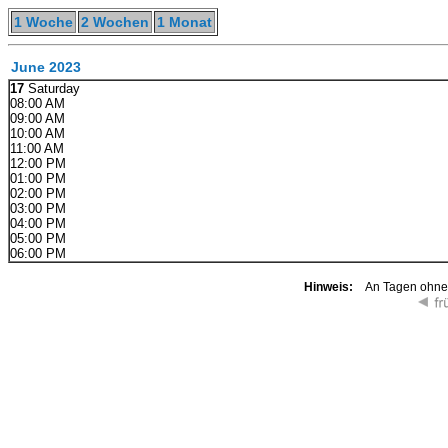
1 Woche
2 Wochen
1 Monat
June 2023
17
Saturday
08:00 AM
09:00 AM
10:00 AM
11:00 AM
12:00 PM
01:00 PM
02:00 PM
03:00 PM
04:00 PM
05:00 PM
06:00 PM
Hinweis:
An Tagen ohne K