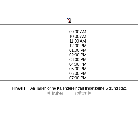
09:00 AM
10:00 AM
11:00 AM
12:00 PM
01:00 PM
02:00 PM
03:00 PM
04:00 PM
05:00 PM
06:00 PM
07:00 PM
Hinweis:
An Tagen ohne Kalendereintrag findet keine Sitzung statt.