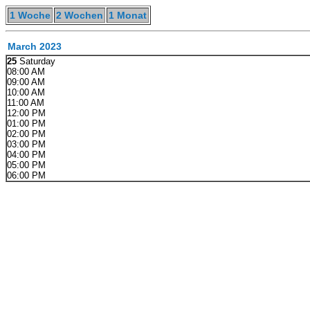
1 Woche
2 Wochen
1 Monat
March 2023
25
Saturday
08:00 AM
09:00 AM
10:00 AM
11:00 AM
12:00 PM
01:00 PM
02:00 PM
03:00 PM
04:00 PM
05:00 PM
06:00 PM