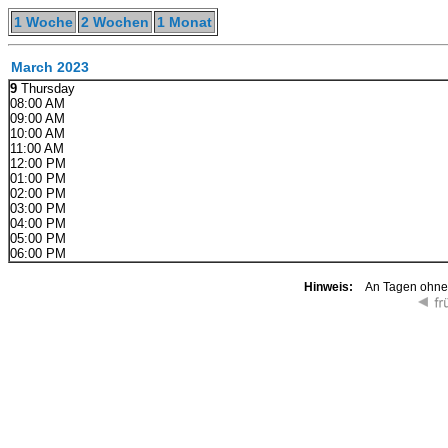
1 Woche
2 Wochen
1 Monat
March 2023
9
Thursday
08:00 AM
09:00 AM
10:00 AM
11:00 AM
12:00 PM
01:00 PM
02:00 PM
03:00 PM
04:00 PM
05:00 PM
06:00 PM
Hinweis:
An Tagen ohne K