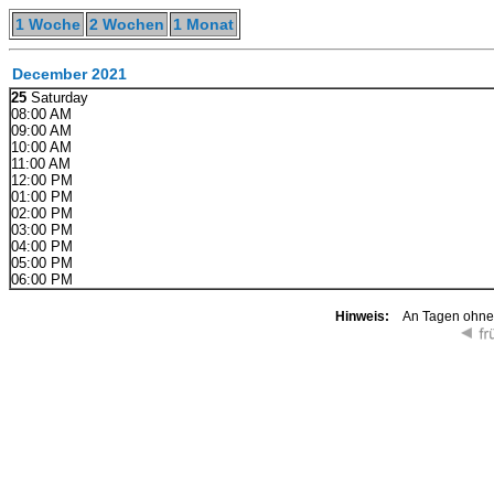
1 Woche
2 Wochen
1 Monat
December 2021
25
Saturday
08:00 AM
09:00 AM
10:00 AM
11:00 AM
12:00 PM
01:00 PM
02:00 PM
03:00 PM
04:00 PM
05:00 PM
06:00 PM
Hinweis:
An Tagen ohne K