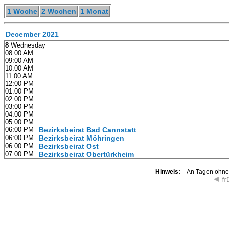
1 Woche
2 Wochen
1 Monat
December 2021
8
Wednesday
08:00 AM
09:00 AM
10:00 AM
11:00 AM
12:00 PM
01:00 PM
02:00 PM
03:00 PM
04:00 PM
05:00 PM
06:00 PM
Bezirksbeirat Bad Cannstatt
06:00 PM
Bezirksbeirat Möhringen
06:00 PM
Bezirksbeirat Ost
07:00 PM
Bezirksbeirat Obertürkheim
Hinweis:
An Tagen ohne K