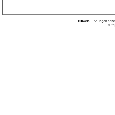
Hinweis:
An Tagen ohne K