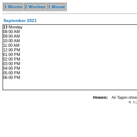
1 Woche
2 Wochen
1 Monat
September 2021
13
Monday
08:00 AM
09:00 AM
10:00 AM
11:00 AM
12:00 PM
01:00 PM
02:00 PM
03:00 PM
04:00 PM
05:00 PM
06:00 PM
Hinweis:
An Tagen ohne K