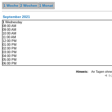
1 Woche
2 Wochen
1 Monat
September 2021
1
Wednesday
08:00 AM
09:00 AM
10:00 AM
11:00 AM
12:00 PM
01:00 PM
02:00 PM
03:00 PM
04:00 PM
05:00 PM
06:00 PM
Hinweis:
An Tagen ohne K