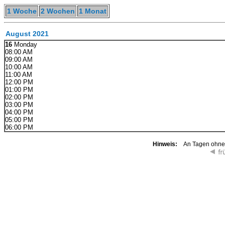
1 Woche
2 Wochen
1 Monat
August 2021
16
Monday
08:00 AM
09:00 AM
10:00 AM
11:00 AM
12:00 PM
01:00 PM
02:00 PM
03:00 PM
04:00 PM
05:00 PM
06:00 PM
Hinweis:
An Tagen ohne K