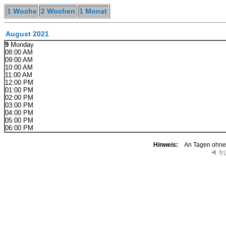
1 Woche
2 Wochen
1 Monat
August 2021
9
Monday
08:00 AM
09:00 AM
10:00 AM
11:00 AM
12:00 PM
01:00 PM
02:00 PM
03:00 PM
04:00 PM
05:00 PM
06:00 PM
Hinweis:
An Tagen ohne K