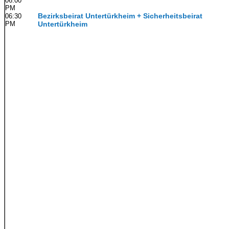
06:00
PM
Bezirksbeirat Untertürkheim + Sicherheitsbeirat
06:30
PM
Untertürkheim