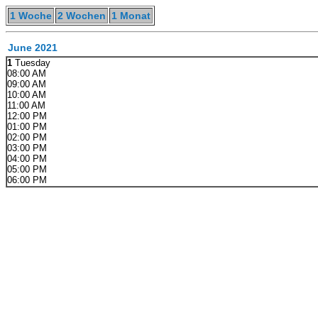
1 Woche
2 Wochen
1 Monat
June 2021
1
Tuesday
08:00 AM
09:00 AM
10:00 AM
11:00 AM
12:00 PM
01:00 PM
02:00 PM
03:00 PM
04:00 PM
05:00 PM
06:00 PM