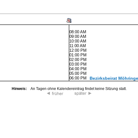
08:00 AM
09:00 AM
10:00 AM
11:00 AM
12:00 PM
01:00 PM
02:00 PM
03:00 PM
04:00 PM
05:00 PM
06:00 PM
Bezirksbeirat Möhring
Hinweis:
An Tagen ohne Kalendereintrag findet keine Sitzung statt.