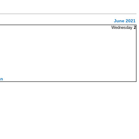
June 2021
Wednesday
2
en