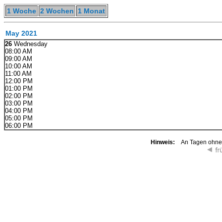
1 Woche
2 Wochen
1 Monat
May 2021
26
Wednesday
08:00 AM
09:00 AM
10:00 AM
11:00 AM
12:00 PM
01:00 PM
02:00 PM
03:00 PM
04:00 PM
05:00 PM
06:00 PM
Hinweis:
An Tagen ohne K