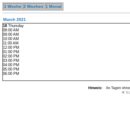
1 Woche
2 Wochen
1 Monat
March 2021
18
Thursday
08:00 AM
09:00 AM
10:00 AM
11:00 AM
12:00 PM
01:00 PM
02:00 PM
03:00 PM
04:00 PM
05:00 PM
06:00 PM
Hinweis:
An Tagen ohne K