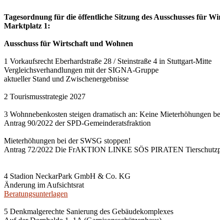
Tagesordnung für die öffentliche Sitzung des Ausschusses für Wi
Marktplatz 1:
Ausschuss für Wirtschaft und Wohnen
1 Vorkaufsrecht Eberhardstraße 28 / Steinstraße 4 in Stuttgart-Mitte
Vergleichsverhandlungen mit der SIGNA-Gruppe
aktueller Stand und Zwischenergebnisse
2 Tourismusstrategie 2027
3 Wohnnebenkosten steigen dramatisch an: Keine Mieterhöhungen b
Antrag 90/2022 der SPD-Gemeinderatsfraktion
Mieterhöhungen bei der SWSG stoppen!
Antrag 72/2022 Die FrAKTION LINKE SÖS PIRATEN Tierschutzpa
4 Stadion NeckarPark GmbH & Co. KG
Änderung im Aufsichtsrat
Beratungsunterlagen
5 Denkmalgerechte Sanierung des Gebäudekomplexes