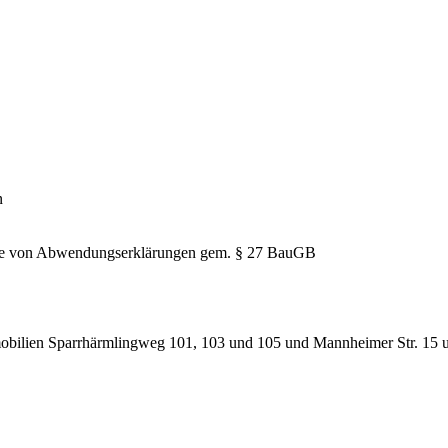
n
hme von Abwendungserklärungen gem. § 27 BauGB
obilien Sparrhärmlingweg 101, 103 und 105 und Mannheimer Str. 15 un