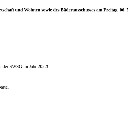
rtschaft und Wohnen sowie des Bäderausschusses am Freitag, 06. M
ei der SWSG im Jahr 2022!
rtei