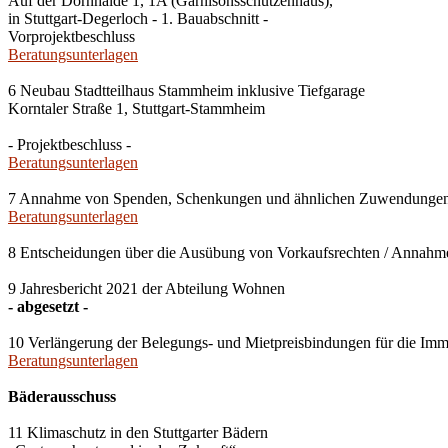
Auf der Dornhalde 1, 1A (Garnisonsschützenhaus),
in Stuttgart-Degerloch - 1. Bauabschnitt -
Vorprojektbeschluss
Beratungsunterlagen
6 Neubau Stadtteilhaus Stammheim inklusive Tiefgarage
Korntaler Straße 1, Stuttgart-Stammheim
- Projektbeschluss -
Beratungsunterlagen
7 Annahme von Spenden, Schenkungen und ähnlichen Zuwendunge
Beratungsunterlagen
8 Entscheidungen über die Ausübung von Vorkaufsrechten / Anna
9 Jahresbericht 2021 der Abteilung Wohnen
- abgesetzt -
10 Verlängerung der Belegungs- und Mietpreisbindungen für die Imm
Beratungsunterlagen
Bäderausschuss
11 Klimaschutz in den Stuttgarter Bädern