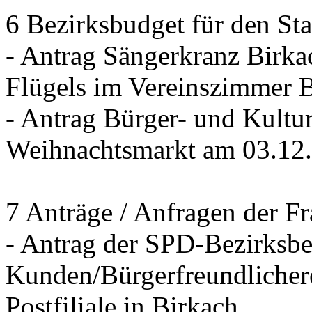
6 Bezirksbudget für den St
- Antrag Sängerkranz Birk
Flügels im Vereinszimmer 
- Antrag Bürger- und Kultur
Weihnachtsmarkt am 03.12
7 Anträge / Anfragen der F
- Antrag der SPD-Bezirksbei
Kunden/Bürgerfreundlichere
Postfiliale in Birkach