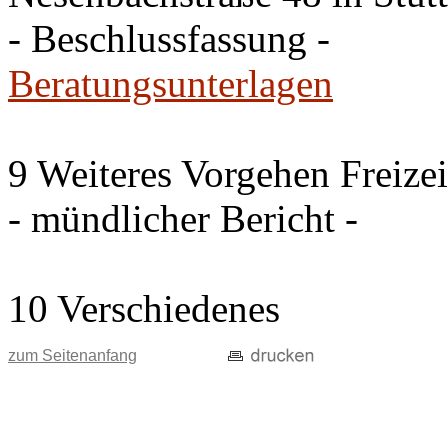
- Beschlussfassung -
Beratungsunterlagen
9 Weiteres Vorgehen Freize
- mündlicher Bericht -
10 Verschiedenes
zum Seitenanfang