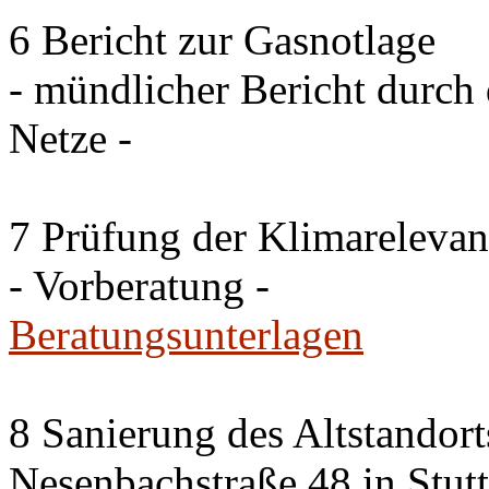
6 Bericht zur Gasnotlage
- mündlicher Bericht durch 
Netze -
7 Prüfung der Klimareleva
- Vorberatung -
Beratungsunterlagen
8 Sanierung des Altstandor
Nesenbachstraße 48 in Stutt