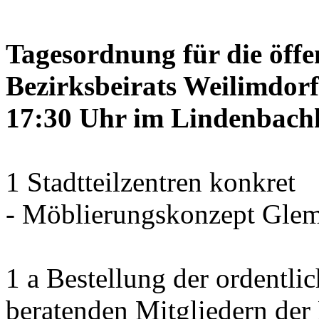
Tagesordnung für die öffe
Bezirksbeirats Weilimdorf
17:30 Uhr im Lindenbachha
1 Stadtteilzentren konkret
- Möblierungskonzept Glem
1 a Bestellung der ordentli
beratenden Mitgliedern der