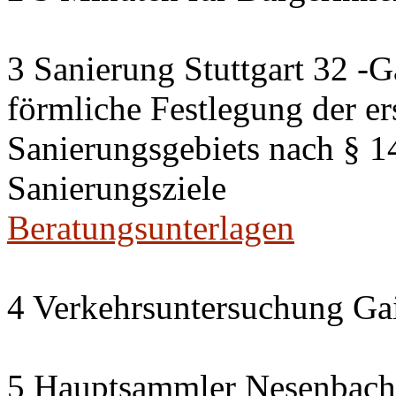
3 Sanierung Stuttgart 32 -G
förmliche Festlegung der er
Sanierungsgebiets nach § 
Sanierungsziele
Beratungsunterlagen
4 Verkehrsuntersuchung Gai
5 Hauptsammler Nesenbach i