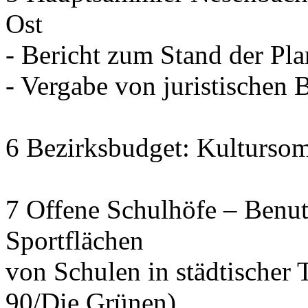
Ost
- Bericht zum Stand der Pl
- Vergabe von juristischen 
6 Bezirksbudget: Kulturso
7 Offene Schulhöfe – Benu
Sportflächen
von Schulen in städtischer 
90/Die Grünen)