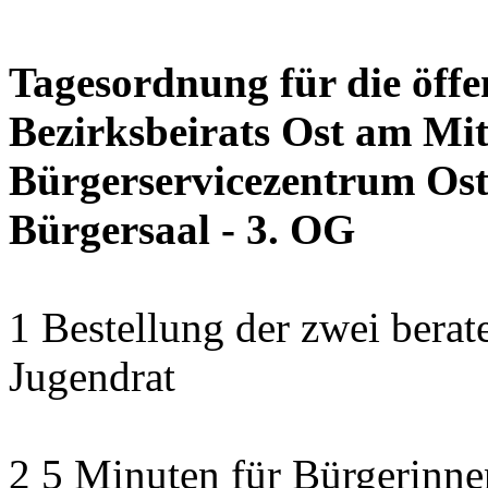
Tagesordnung für die öffe
Bezirksbeirats Ost am Mit
Bürgerservicezentrum Ost 
Bürgersaal - 3. OG
1 Bestellung der zwei bera
Jugendrat
2 5 Minuten für Bürgerinn