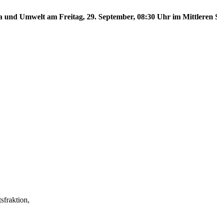
a und Umwelt am Freitag, 29. September, 08:30 Uhr im Mittleren S
fraktion,