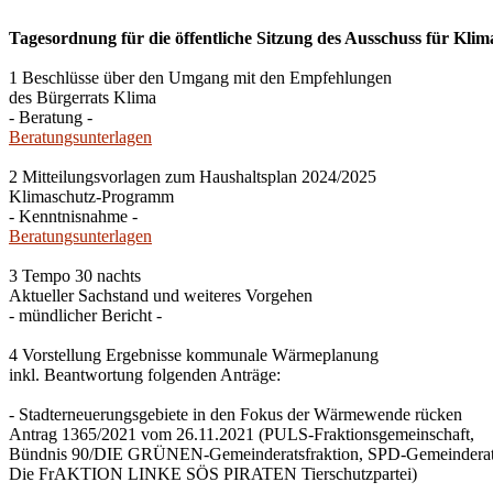
Tagesordnung für die öffentliche Sitzung des Ausschuss für Klim
1 Beschlüsse über den Umgang mit den Empfehlungen
des Bürgerrats Klima
- Beratung -
Beratungsunterlagen
2 Mitteilungsvorlagen zum Haushaltsplan 2024/2025
Klimaschutz-Programm
- Kenntnisnahme -
Beratungsunterlagen
3 Tempo 30 nachts
Aktueller Sachstand und weiteres Vorgehen
- mündlicher Bericht -
4 Vorstellung Ergebnisse kommunale Wärmeplanung
inkl. Beantwortung folgenden Anträge:
- Stadterneuerungsgebiete in den Fokus der Wärmewende rücken
Antrag 1365/2021 vom 26.11.2021 (PULS-Fraktionsgemeinschaft,
Bündnis 90/DIE GRÜNEN-Gemeinderatsfraktion, SPD-Gemeinderats
Die FrAKTION LINKE SÖS PIRATEN Tierschutzpartei)