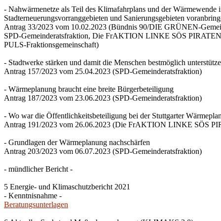
- Nahwärmenetze als Teil des Klimafahrplans und der Wärmewende 
Stadterneuerungsvorranggebieten und Sanierungsgebieten voranbrin
Antrag 33/2023 vom 10.02.2023 (Bündnis 90/DIE GRÜNEN-Gemeind
SPD-Gemeinderatsfraktion, Die FrAKTION LINKE SÖS PIRATEN Ti
PULS-Fraktionsgemeinschaft)
- Stadtwerke stärken und damit die Menschen bestmöglich unterstütz
Antrag 157/2023 vom 25.04.2023 (SPD-Gemeinderatsfraktion)
- Wärmeplanung braucht eine breite Bürgerbeteiligung
Antrag 187/2023 vom 23.06.2023 (SPD-Gemeinderatsfraktion)
- Wo war die Öffentlichkeitsbeteiligung bei der Stuttgarter Wärmepl
Antrag 191/2023 vom 26.06.2023 (Die FrAKTION LINKE SÖS PIRA
- Grundlagen der Wärmeplanung nachschärfen
Antrag 203/2023 vom 06.07.2023 (SPD-Gemeinderatsfraktion)
- mündlicher Bericht -
5 Energie- und Klimaschutzbericht 2021
- Kenntnisnahme -
Beratungsunterlagen