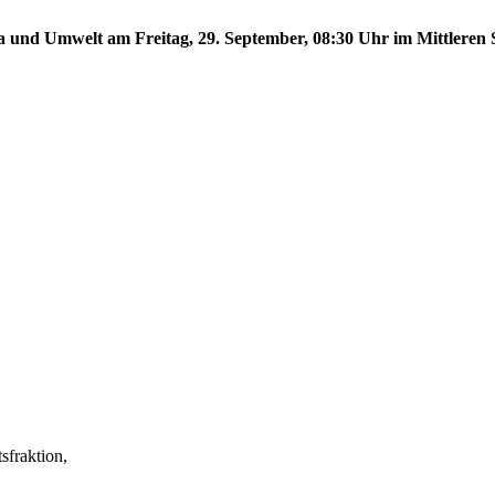
a und Umwelt am Freitag, 29. September, 08:30 Uhr im Mittleren S
fraktion,