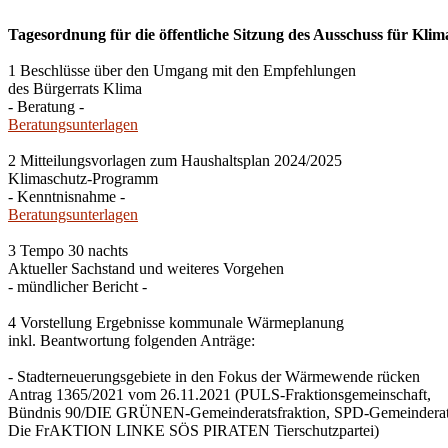
Tagesordnung für die öffentliche Sitzung des Ausschuss für Klim
1 Beschlüsse über den Umgang mit den Empfehlungen
des Bürgerrats Klima
- Beratung -
Beratungsunterlagen
2 Mitteilungsvorlagen zum Haushaltsplan 2024/2025
Klimaschutz-Programm
- Kenntnisnahme -
Beratungsunterlagen
3 Tempo 30 nachts
Aktueller Sachstand und weiteres Vorgehen
- mündlicher Bericht -
4 Vorstellung Ergebnisse kommunale Wärmeplanung
inkl. Beantwortung folgenden Anträge:
- Stadterneuerungsgebiete in den Fokus der Wärmewende rücken
Antrag 1365/2021 vom 26.11.2021 (PULS-Fraktionsgemeinschaft,
Bündnis 90/DIE GRÜNEN-Gemeinderatsfraktion, SPD-Gemeinderats
Die FrAKTION LINKE SÖS PIRATEN Tierschutzpartei)