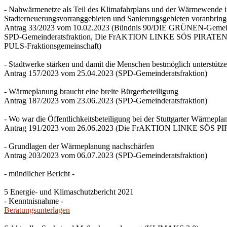
- Nahwärmenetze als Teil des Klimafahrplans und der Wärmewende 
Stadterneuerungsvorranggebieten und Sanierungsgebieten voranbrin
Antrag 33/2023 vom 10.02.2023 (Bündnis 90/DIE GRÜNEN-Gemeind
SPD-Gemeinderatsfraktion, Die FrAKTION LINKE SÖS PIRATEN Ti
PULS-Fraktionsgemeinschaft)
- Stadtwerke stärken und damit die Menschen bestmöglich unterstütz
Antrag 157/2023 vom 25.04.2023 (SPD-Gemeinderatsfraktion)
- Wärmeplanung braucht eine breite Bürgerbeteiligung
Antrag 187/2023 vom 23.06.2023 (SPD-Gemeinderatsfraktion)
- Wo war die Öffentlichkeitsbeteiligung bei der Stuttgarter Wärmepl
Antrag 191/2023 vom 26.06.2023 (Die FrAKTION LINKE SÖS PIRA
- Grundlagen der Wärmeplanung nachschärfen
Antrag 203/2023 vom 06.07.2023 (SPD-Gemeinderatsfraktion)
- mündlicher Bericht -
5 Energie- und Klimaschutzbericht 2021
- Kenntnisnahme -
Beratungsunterlagen