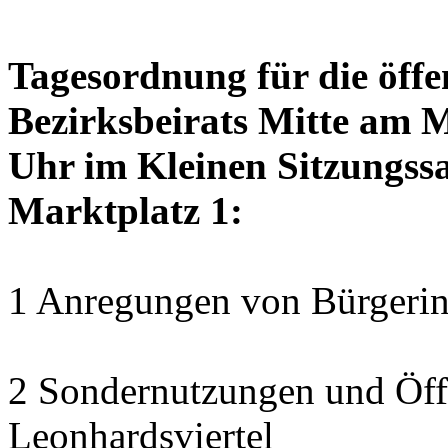
Tagesordnung für die öffe
Bezirksbeirats Mitte am 
Uhr im Kleinen Sitzungssa
Marktplatz 1:
1 Anregungen von Bürgerin
2 Sondernutzungen und Öff
Leonhardsviertel