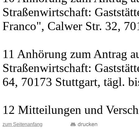
Straßenwirtschaft: Gaststät
Franco", Calwer Str. 32, 701
11 Anhörung zum Antrag au
Straßenwirtschaft: Gaststät
64, 70173 Stuttgart, tägl. b
12 Mitteilungen und Versch
zum Seitenanfang