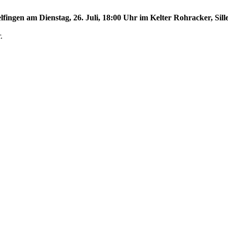
lfingen am Dienstag, 26. Juli, 18:00 Uhr im Kelter Rohracker, Sill
.