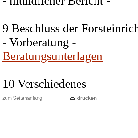
- mündlicher Bericht -
9 Beschluss der Forsteinri
- Vorberatung -
Beratungsunterlagen
10 Verschiedenes
zum Seitenanfang