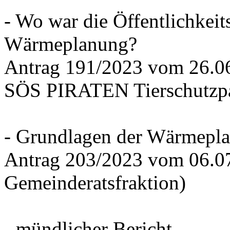
- Wo war die Öffentlichkeits
Wärmeplanung?
Antrag 191/2023 vom 26.
SÖS PIRATEN Tierschutzpa
- Grundlagen der Wärmepla
Antrag 203/2023 vom 06.0
Gemeinderatsfraktion)
- mündlicher Bericht -