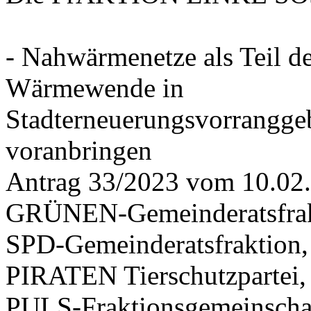
- Nahwärmenetze als Teil d
Wärmewende in
Stadterneuerungsvorrangge
voranbringen
Antrag 33/2023 vom 10.02
GRÜNEN-Gemeinderatsfrak
SPD-Gemeinderatsfraktio
PIRATEN Tierschutzpartei,
PULS-Fraktionsgemeinscha