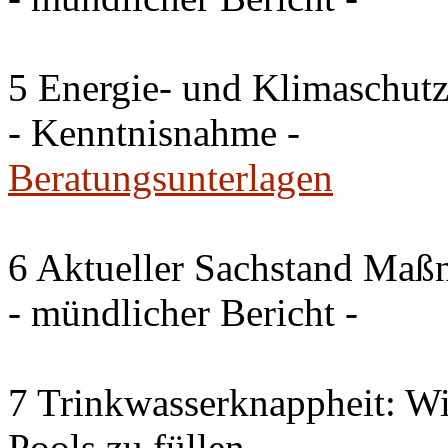
5 Energie- und Klimaschutz
- Kenntnisnahme -
Beratungsunterlagen
6 Aktueller Sachstand Ma
- mündlicher Bericht -
7 Trinkwasserknappheit: Wir
Pools zu füllen