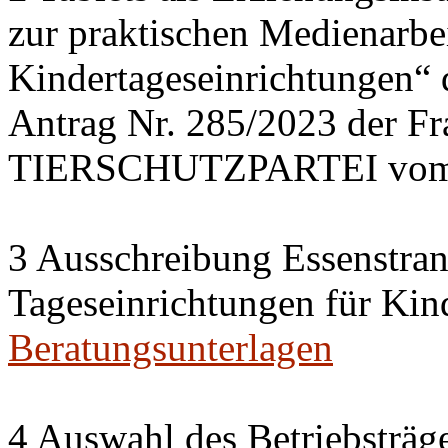
zur praktischen Medienarbei
Kindertageseinrichtungen“
Antrag Nr. 285/2023 der 
TIERSCHUTZPARTEI vom 
3 Ausschreibung Essenstran
Tageseinrichtungen für Kin
Beratungsunterlagen
4 Auswahl des Betriebsträge