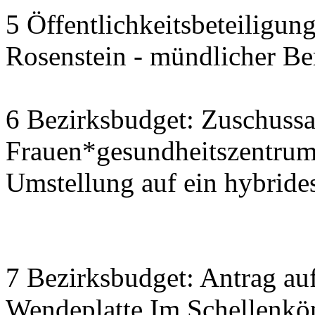
5 Öffentlichkeitsbeteiligu
Rosenstein - mündlicher Be
6 Bezirksbudget: Zuschussa
Frauen*gesundheitszentrum S
Umstellung auf ein hybride
7 Bezirksbudget: Antrag auf
Wendeplatte Im Schellenkö