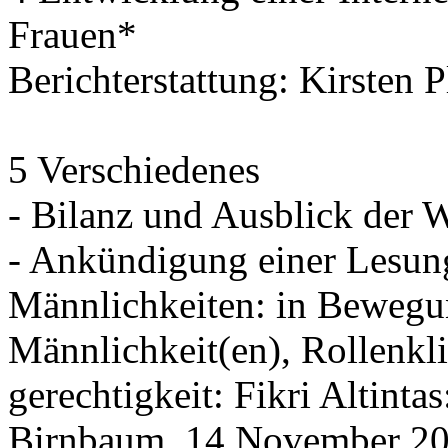
Frauen*
Berichterstattung: Kirsten 
5 Verschiedenes
- Bilanz und Ausblick der 
- Ankündigung einer Lesun
Männlichkeiten: in Bewegu
Männlichkeit(en), Rollenkl
gerechtigkeit: Fikri Altint
Birnbaum, 14.November 20