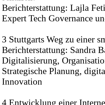
Berichterstattung: Lajla Fet
Expert Tech Governance und
3 Stuttgarts Weg zu einer sm
Berichterstattung: Sandra 
Digitalisierung, Organisatio
Strategische Planung, digit
Innovation
4 Entwicklung einer Interne