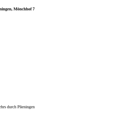
eningen, Mönchhof 7
ehrs durch Plieningen