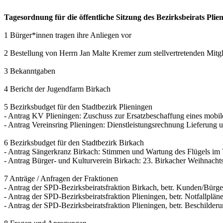
Tagesordnung für die öffentliche Sitzung des Bezirksbeirats P
1 Bürger*innen tragen ihre Anliegen vor
2 Bestellung von Herrn Jan Malte Kremer zum stellvertretenden Mitgl
3 Bekanntgaben
4 Bericht der Jugendfarm Birkach
5 Bezirksbudget für den Stadtbezirk Plieningen
- Antrag KV Plieningen: Zuschuss zur Ersatzbeschaffung eines mobi
- Antrag Vereinsring Plieningen: Dienstleistungsrechnung Lieferung
6 Bezirksbudget für den Stadtbezirk Birkach
- Antrag Sängerkranz Birkach: Stimmen und Wartung des Flügels im
- Antrag Bürger- und Kulturverein Birkach: 23. Birkacher Weihnach
7 Anträge / Anfragen der Fraktionen
- Antrag der SPD-Bezirksbeiratsfraktion Birkach, betr. Kunden/Bürger
- Antrag der SPD-Bezirksbeiratsfraktion Plieningen, betr. Notfallpl
- Antrag der SPD-Bezirksbeiratsfraktion Plieningen, betr. Beschil