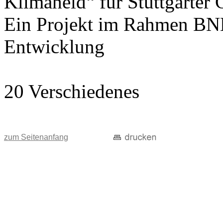
Klimaheld“ für Stuttgarter
Ein Projekt im Rahmen BNE
Entwicklung
20 Verschiedenes
zum Seitenanfang