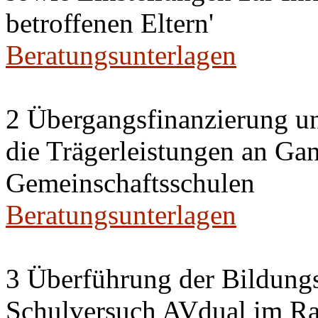
betroffenen Eltern'
Beratungsunterlagen
2 Übergangsfinanzierung un
die Trägerleistungen an Ga
Gemeinschaftsschulen
Beratungsunterlagen
3 Überführung der Bildung
Schulversuch AVdual im R