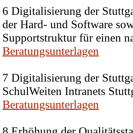
6 Digitalisierung der Stutt
der Hard- und Software sow
Supportstruktur für einen n
Beratungsunterlagen
7 Digitalisierung der Stutt
SchulWeiten Intranets Stutt
Beratungsunterlagen
8 Erhöhung der Qualitätsst