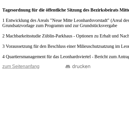
Tagesordnung für die öffentliche Sitzung des Bezirksbeirats Mitt
1 Entwicklung des Areals "Neue Mitte Leonhardsvorstadt" (Areal des 
Grundsatzvorlage zum Programm und zur Grundstücksvergabe
2 Machbarkeitsstudie Züblin-Parkhaus - Optionen zu Erhalt und Nachn
3 Voraussetzung für den Beschluss einer Milieuschutzsatzung im Leo
4 Quartiersmanagement für das Leonhardsviertel - Bericht zum Antr
zum Seitenanfang