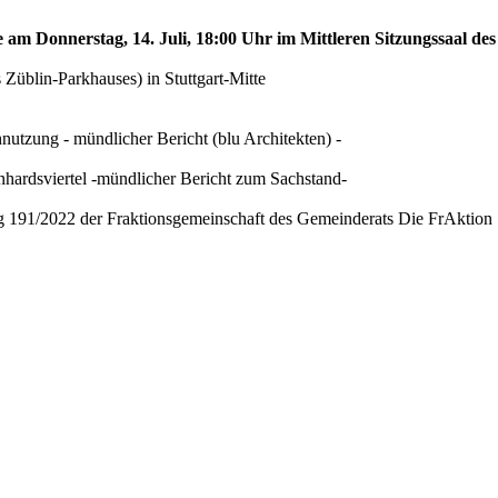
e am Donnerstag, 14. Juli, 18:00 Uhr im Mittleren Sitzungssaal des
Züblin-Parkhauses) in Stuttgart-Mitte
utzung - mündlicher Bericht (blu Architekten) -
nhardsviertel -mündlicher Bericht zum Sachstand-
ag 191/2022 der Fraktionsgemeinschaft des Gemeinderats Die FrAktion