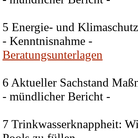
5 Energie- und Klimaschutz
- Kenntnisnahme -
Beratungsunterlagen
6 Aktueller Sachstand Ma
- mündlicher Bericht -
7 Trinkwasserknappheit: Wir
Pools zu füllen