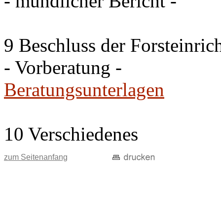
- mündlicher Bericht -
9 Beschluss der Forsteinri
- Vorberatung -
Beratungsunterlagen
10 Verschiedenes
zum Seitenanfang