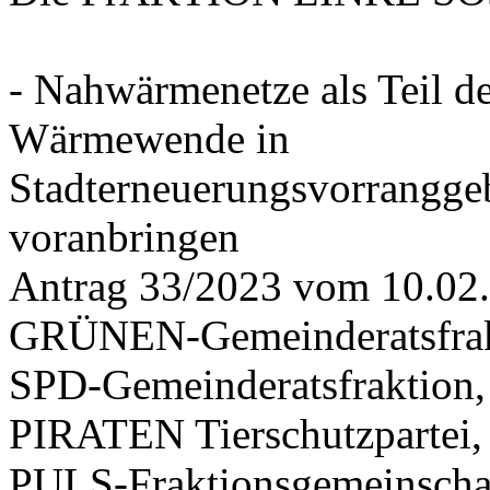
- Nahwärmenetze als Teil d
Wärmewende in
Stadterneuerungsvorrangge
voranbringen
Antrag 33/2023 vom 10.02
GRÜNEN-Gemeinderatsfrak
SPD-Gemeinderatsfraktio
PIRATEN Tierschutzpartei,
PULS-Fraktionsgemeinscha