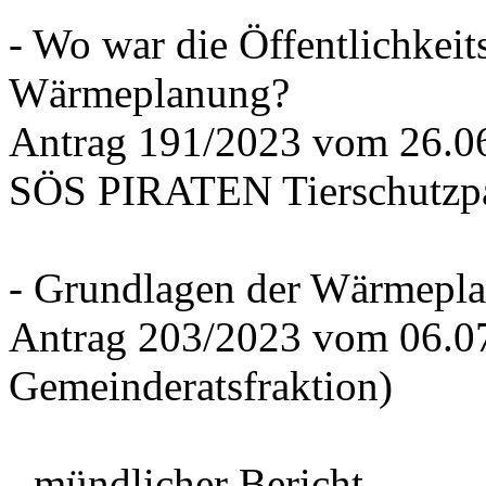
- Wo war die Öffentlichkeits
Wärmeplanung?
Antrag 191/2023 vom 26.
SÖS PIRATEN Tierschutzpa
- Grundlagen der Wärmepla
Antrag 203/2023 vom 06.0
Gemeinderatsfraktion)
- mündlicher Bericht -