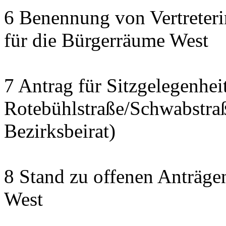
6 Benennung von Vertreteri
für die Bürgerräume West
7 Antrag für Sitzgelegenhe
Rotebühlstraße/Schwabstraße
Bezirksbeirat)
8 Stand zu offenen Anträgen
West