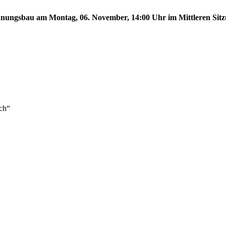
ungsbau am Montag, 06. November, 14:00 Uhr im Mittleren Sitzun
ch“