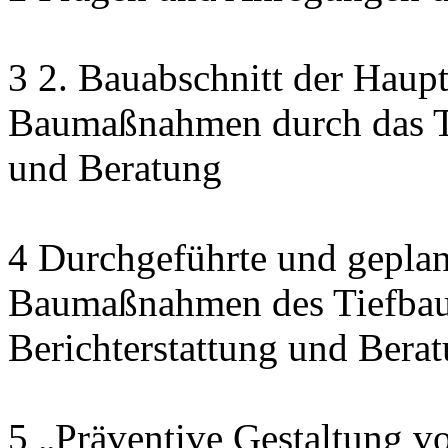
3 2. Bauabschnitt der Haupt
Baumaßnahmen durch das Ti
und Beratung
4 Durchgeführte und geplan
Baumaßnahmen des Tiefbau
Berichterstattung und Bera
5 „Präventive Gestaltung v