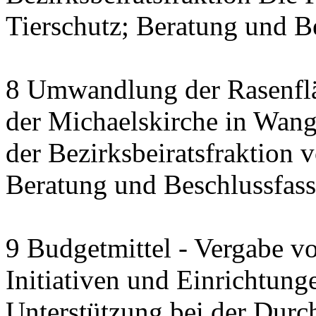
Tierschutz; Beratung und B
8 Umwandlung der Rasenfl
der Michaelskirche in Wang
der Bezirksbeiratsfraktion
Beratung und Beschlussfas
9 Budgetmittel - Vergabe v
Initiativen und Einrichtung
Unterstützung bei der Durc