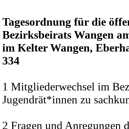
Tagesordnung für die öffe
Bezirksbeirats Wangen am
im Kelter Wangen, Eberha
334
1 Mitgliederwechsel im Bezi
Jugendrät*innen zu sachku
2 Fragen und Anregungen 