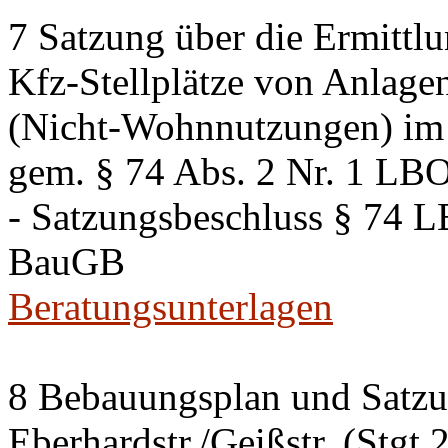
7 Satzung über die Ermittlu
Kfz-Stellplätze von Anlage
(Nicht-Wohnnutzungen) im 
gem. § 74 Abs. 2 Nr. 1 LB
- Satzungsbeschluss § 74 
BauGB
Beratungsunterlagen
8 Bebauungsplan und Satzun
Eberhardstr./Geißstr. (Stgt 