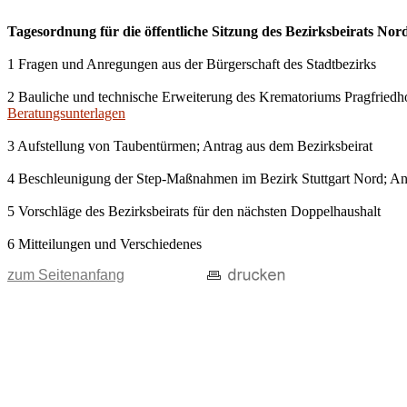
Tagesordnung für die öffentliche Sitzung des Bezirksbeirats Nor
1 Fragen und Anregungen aus der Bürgerschaft des Stadtbezirks
2 Bauliche und technische Erweiterung des Krematoriums Pragfriedho
Beratungsunterlagen
3 Aufstellung von Taubentürmen; Antrag aus dem Bezirksbeirat
4 Beschleunigung der Step-Maßnahmen im Bezirk Stuttgart Nord; Ant
5 Vorschläge des Bezirksbeirats für den nächsten Doppelhaushalt
6 Mitteilungen und Verschiedenes
zum Seitenanfang