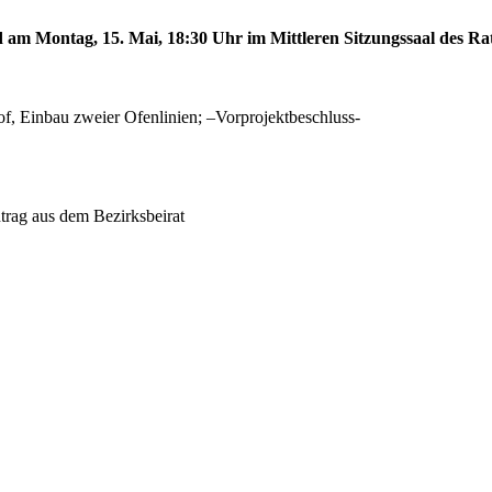
d am Montag, 15. Mai, 18:30 Uhr im Mittleren Sitzungssaal des Rat
f, Einbau zweier Ofenlinien; –Vorprojektbeschluss-
rag aus dem Bezirksbeirat