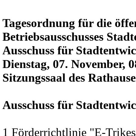
Tagesordnung für die öffe
Betriebsausschusses Stadt
Ausschuss für Stadtentwi
Dienstag, 07. November, 0
Sitzungssaal des Rathauses
Ausschuss für Stadtentwi
1 Förderrichtlinie "E-Trike