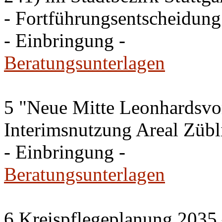
- Fortführungsentscheidung
- Einbringung -
Beratungsunterlagen
5 "Neue Mitte Leonhardsvor
Interimsnutzung Areal Zübli
- Einbringung -
Beratungsunterlagen
6 Kreispflegeplanung 2035 