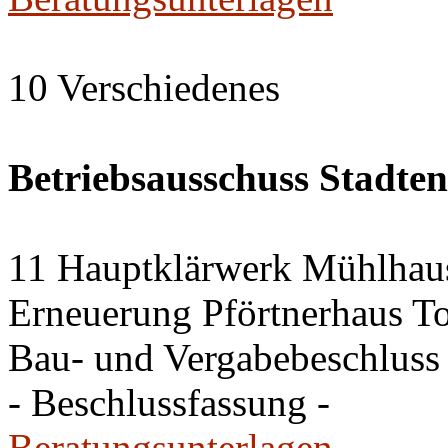
10 Verschiedenes
Betriebsausschuss Stadte
11 Hauptklärwerk Mühlhau
Erneuerung Pförtnerhaus To
Bau- und Vergabebeschluss
- Beschlussfassung -
Beratungsunterlagen