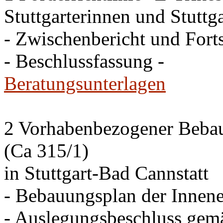
Stuttgarterinnen und Stuttga
- Zwischenbericht und Forts
- Beschlussfassung -
Beratungsunterlagen
2 Vorhabenbezogener Bebau
(Ca 315/1)
in Stuttgart-Bad Cannstatt
- Bebauungsplan der Innen
- Auslegungsbeschluss gem