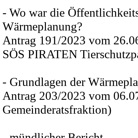
- Wo war die Öffentlichkeits
Wärmeplanung?
Antrag 191/2023 vom 26.
SÖS PIRATEN Tierschutzpa
- Grundlagen der Wärmepla
Antrag 203/2023 vom 06.0
Gemeinderatsfraktion)
- mündlicher Bericht -