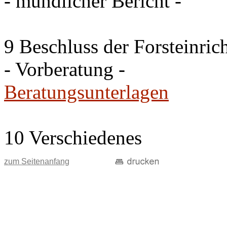
- mündlicher Bericht -
9 Beschluss der Forsteinri
- Vorberatung -
Beratungsunterlagen
10 Verschiedenes
zum Seitenanfang