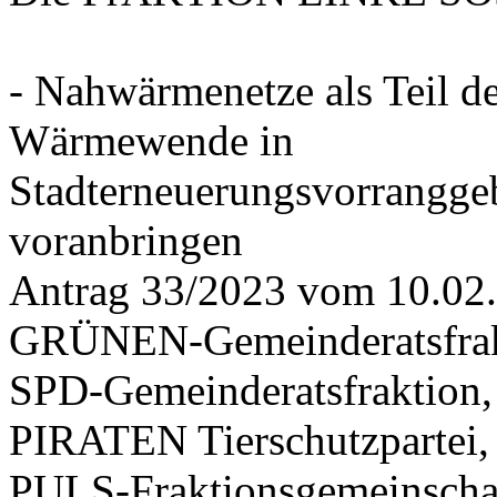
- Nahwärmenetze als Teil d
Wärmewende in
Stadterneuerungsvorrangge
voranbringen
Antrag 33/2023 vom 10.02
GRÜNEN-Gemeinderatsfrak
SPD-Gemeinderatsfraktio
PIRATEN Tierschutzpartei,
PULS-Fraktionsgemeinscha