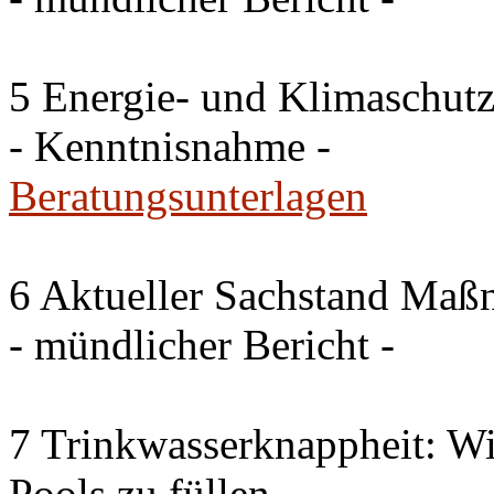
5 Energie- und Klimaschutz
- Kenntnisnahme -
Beratungsunterlagen
6 Aktueller Sachstand Ma
- mündlicher Bericht -
7 Trinkwasserknappheit: Wir
Pools zu füllen