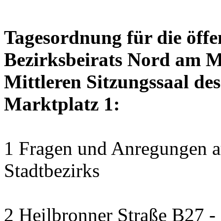
Tagesordnung für die öffe
Bezirksbeirats Nord am M
Mittleren Sitzungssaal des
Marktplatz 1:
1 Fragen und Anregungen au
Stadtbezirks
2 Heilbronner Straße B27 