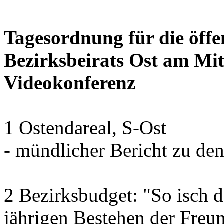
Tagesordnung für die öffe
Bezirksbeirats Ost am Mi
Videokonferenz
1 Ostendareal, S-Ost
- mündlicher Bericht zu de
2 Bezirksbudget: "So isch d
jährigen Bestehen der Fre