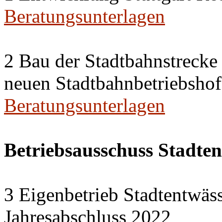
Beratungsunterlagen
2 Bau der Stadtbahnstreck
neuen Stadtbahnbetriebshof
Beratungsunterlagen
Betriebsausschuss Stadte
3 Eigenbetrieb Stadtentwäs
Jahresabschluss 2022