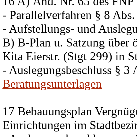
16 A) Änd. Nr. 65 des FNP K
- Parallelverfahren § 8 Ab
- Aufstellungs- und Ausleg
B) B-Plan u. Satzung über ö
Kita Eierstr. (Stgt 299) in 
- Auslegungsbeschluss § 3
Beratungsunterlagen
17 Bebauungsplan Vergnügu
Einrichtungen im Stadtbezi