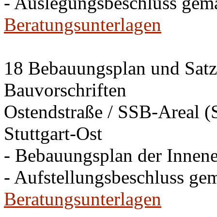
- Auslegungsbeschluss gem
Beratungsunterlagen
18 Bebauungsplan und Satzu
Bauvorschriften
Ostendstraße / SSB-Areal (S
Stuttgart-Ost
- Bebauungsplan der Innen
- Aufstellungsbeschluss ge
Beratungsunterlagen