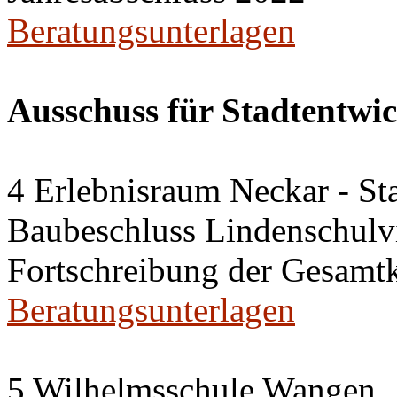
Beratungsunterlagen
Ausschuss für Stadtentwi
4 Erlebnisraum Neckar - St
Baubeschluss Lindenschulvi
Fortschreibung der Gesamt
Beratungsunterlagen
5 Wilhelmsschule Wangen