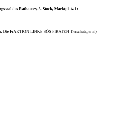
saal des Rathauses, 3. Stock, Marktplatz 1:
tion, Die FrAKTION LINKE SÖS PIRATEN Tierschutzpartei)