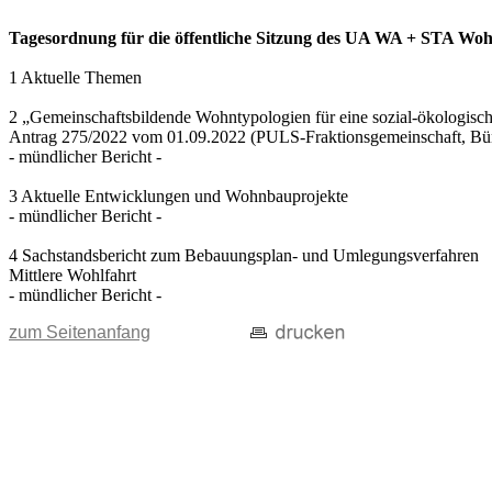
Tagesordnung für die öffentliche Sitzung des UA WA + STA Wohn
1 Aktuelle Themen
2 „Gemeinschaftsbildende Wohntypologien für eine sozial-ökologisc
Antrag 275/2022 vom 01.09.2022 (PULS-Fraktionsgemeinschaft, B
- mündlicher Bericht -
3 Aktuelle Entwicklungen und Wohnbauprojekte
- mündlicher Bericht -
4 Sachstandsbericht zum Bebauungsplan- und Umlegungsverfahren
Mittlere Wohlfahrt
- mündlicher Bericht -
zum Seitenanfang