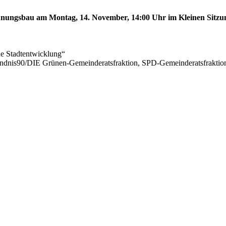
ungsbau am Montag, 14. November, 14:00 Uhr im Kleinen Sitzungs
he Stadtentwicklung“
ündnis90/DIE Grünen-Gemeinderatsfraktion, SPD-Gemeinderatsfrak